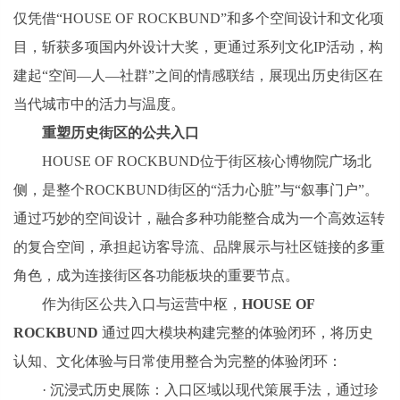
仅凭借“HOUSE OF ROCKBUND”和多个空间设计和文化项
目，斩获多项国内外设计大奖，更通过系列文化IP活动，构
建起“空间—人—社群”之间的情感联结，展现出历史街区在
当代城市中的活力与温度。
重塑历史街区的公共入口
HOUSE OF ROCKBUND位于街区核心博物院广场北
侧，是整个ROCKBUND街区的“活力心脏”与“叙事门户”。
通过巧妙的空间设计，融合多种功能整合成为一个高效运转
的复合空间，承担起访客导流、品牌展示与社区链接的多重
角色，成为连接街区各功能板块的重要节点。
作为街区公共入口与运营中枢，
HOUSE OF
ROCKBUND
通过四大模块构建完整的体验闭环，将历史
认知、文化体验与日常使用整合为完整的体验闭环：
· 沉浸式历史展陈：入口区域以现代策展手法，通过珍