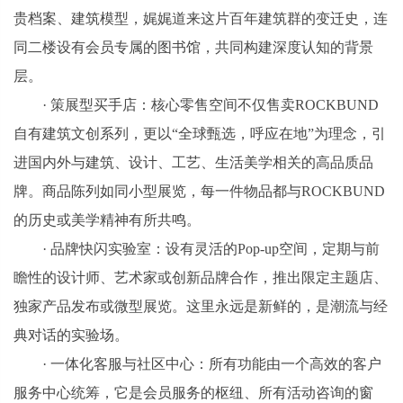
贵档案、建筑模型，娓娓道来这片百年建筑群的变迁史，连
同二楼设有会员专属的图书馆，共同构建深度认知的背景
层。
· 策展型买手店：核心零售空间不仅售卖ROCKBUND
自有建筑文创系列，更以“全球甄选，呼应在地”为理念，引
进国内外与建筑、设计、工艺、生活美学相关的高品质品
牌。商品陈列如同小型展览，每一件物品都与ROCKBUND
的历史或美学精神有所共鸣。
· 品牌快闪实验室：设有灵活的Pop-up空间，定期与前
瞻性的设计师、艺术家或创新品牌合作，推出限定主题店、
独家产品发布或微型展览。这里永远是新鲜的，是潮流与经
典对话的实验场。
· 一体化客服与社区中心：所有功能由一个高效的客户
服务中心统筹，它是会员服务的枢纽、所有活动咨询的窗