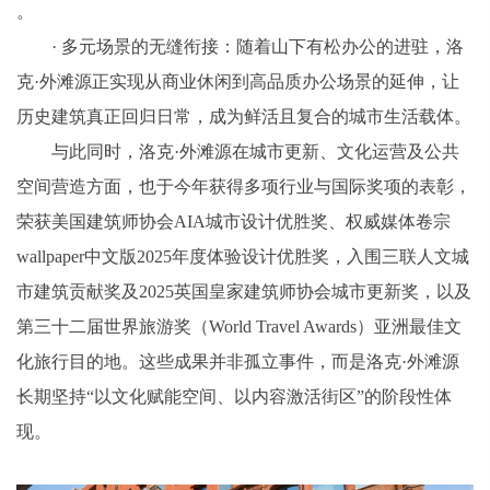
。
· 多元场景的无缝衔接：随着山下有松办公的进驻，洛
克·外滩源正实现从商业休闲到高品质办公场景的延伸，让
历史建筑真正回归日常，成为鲜活且复合的城市生活载体。
与此同时，洛克·外滩源在城市更新、文化运营及公共
空间营造方面，也于今年获得多项行业与国际奖项的表彰，
荣获美国建筑师协会AIA城市设计优胜奖、权威媒体卷宗
wallpaper中文版2025年度体验设计优胜奖，入围三联人文城
市建筑贡献奖及2025英国皇家建筑师协会城市更新奖，以及
第三十二届世界旅游奖（World Travel Awards）亚洲最佳文
化旅行目的地。这些成果并非孤立事件，而是洛克·外滩源
长期坚持“以文化赋能空间、以内容激活街区”的阶段性体
现。