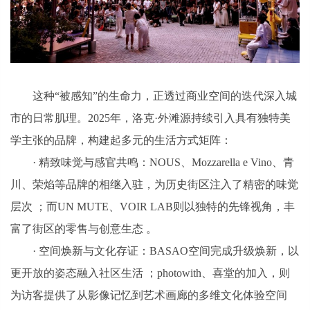
这种“被感知”的生命力，正透过商业空间的迭代深入城
市的日常肌理。2025年，洛克·外滩源持续引入具有独特美
学主张的品牌，构建起多元的生活方式矩阵：
· 精致味觉与感官共鸣：NOUS、Mozzarella e Vino、青
川、荣焰等品牌的相继入驻，为历史街区注入了精密的味觉
层次 ；而UN MUTE、VOIR LAB则以独特的先锋视角，丰
富了街区的零售与创意生态 。
· 空间焕新与文化存证：BASAO空间完成升级焕新，以
更开放的姿态融入社区生活 ；photowith、喜堂的加入，则
为访客提供了从影像记忆到艺术画廊的多维文化体验空间