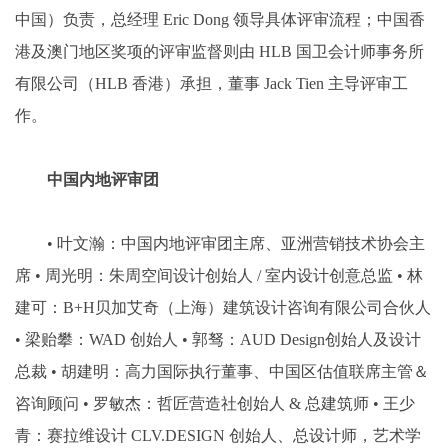
中国）负责，总经理 Eric Dong 领导具体评审流程；中国香
港及澳门地区奖项的评审监督则由 HLB 国卫会计师事务所
有限公司（HLB 香港）承担，董事 Jack Tien 主导评审工
作。
中国内地评审团
• 叶文瀚：中国内地评审团主席、亚洲营销技术协会主
席 • 周光明：朱周空间设计创始人 / 室内设计创意总监 • 林
建可：B+H贝加艾奇（上海）建筑设计咨询有限公司合伙人
• 梁贻攀：WAD 创始人 • 郭驽：AUD Design创始人及设计
总裁 • 胡建明：高力国际执行董事、中国区估值联席主管＆
咨询顾问 • 罗敏杰：哲匠营造社创始人 & 总建筑师 • 王少
青：赛拉维设计 CLV.DESIGN 创始人、总设计师，艺术学