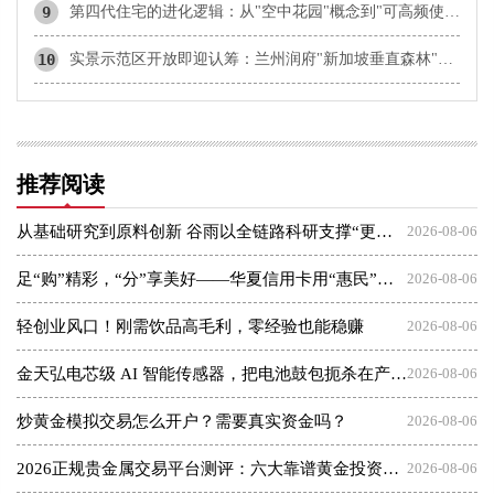
9
第四代住宅的进化逻辑：从"空中花园"概念到"可高频使用的私密空间"——西安浐灞国际港超四代产品力深度调研
10
实景示范区开放即迎认筹：兰州润府"新加坡垂直森林"超四代住宅亮相，雁滩改善市场迎来产品力拐点
推荐阅读
从基础研究到原料创新 谷雨以全链路科研支撑“更适合中国人”理念
2026-08-06
足“购”精彩，“分”享美好——华夏信用卡用“惠民”点亮夏日消费
2026-08-06
轻创业风口！刚需饮品高毛利，零经验也能稳赚
2026-08-06
金天弘电芯级 AI 智能传感器，把电池鼓包扼杀在产气之初
2026-08-06
炒黄金模拟交易怎么开户？需要真实资金吗？
2026-08-06
2026正规贵金属交易平台测评：六大靠谱黄金投资平台盘点
2026-08-06