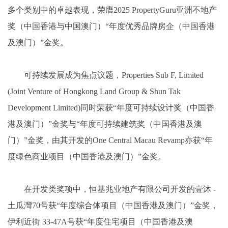
多个类别中的卓越表现，荣膺2025 PropertyGuru亚洲不地产
奖（中国香港与中国澳门）“年度优秀品牌房企（中国香港
及澳门）”金奖。
可持续发展成为焦点议题，Properties Sub F, Limited
(Joint Venture of Hongkong Land Group & Shun Tak
Development Limited)同时荣获“年度可持续设计奖（中国香
港及澳门）”金奖与“年度可持续建筑奖（中国香港及澳
门）”金奖，由其开发的One Central Macau Revamp亦获“年
度绿色商业项目（中国香港及澳门）”金奖。
在开发类奖项中，恒基兆业地产有限公司开发的壹沐 -
土瓜灣70号获“年度综合体项目（中国香港及澳门）”金奖，
伊利近街 33-47A号获“年度住宅项目（中国香港及澳