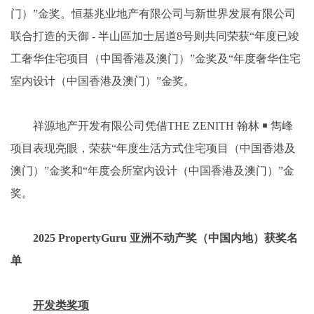
门）”金奖。恒基兆业地产有限公司与新世界发展有限公司
联合打造的天御 - 半山區加士居道8号则共同荣获“年度已竣
工奢华住宅项目（中国香港及澳门）”金奖及“年度奢华住宅
室内设计（中国香港及澳门）”金奖。
祥源地产开发有限公司凭借THE ZENITH 翰林 ￭ 雋峰
项目表现亮眼，荣获“年度生活方式住宅项目（中国香港及
澳门）”金奖和“年度会所室内设计（中国香港及澳门）”金
奖。
2025 PropertyGuru 亚洲不动产奖（中国内地）获奖名
单
开发类奖项