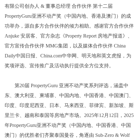
有限公司创办人 & 董事总经理 合作伙伴 第十二届
PropertyGuru亚洲不动产奖（中国内地、香港及澳门）的成
功举办，源自多方合作伙伴的倾力相助。感谢官方合作伙伴
Anjuke 安居客、官方杂志《Property Report 房地产报道》、
官方宣传合作伙伴 MMG集团，以及媒体合作伙伴 China
Daily中国日报、China.com中华网、明天地和英文虎报，为
奖项评选、宣传推广及活动执行提供全方位支持。
第20届 PropertyGuru 亚洲不动产奖系列评选，涵盖中
东、澳大利亚、柬埔寨、中国内地、中国香港、中国澳门、
印度、印度尼西亚、日本、马来西亚、菲律宾、新加坡、斯
里兰卡、越南和泰国等房地产市场。2025年12月12日，2025
年PropertyGuru亚洲不动产奖（中国内地、中国香港、中国
澳门）的优胜者们齐聚泰国曼谷，角逐由 Sub-Zero & Wolf