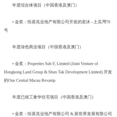
年度综合体项目（中国香港及澳门）
• 金奖：恒基兆业地产有限公司开发的壹沐 - 土瓜灣70
号
年度绿色商业项目（中国香港及澳门）
• 金奖：Properties Sub F, Limited (Joint Venture of
Hongkong Land Group & Shun Tak Development Limited) 开发
的One Central Macau Revamp
年度已竣工奢华住宅项目（中国香港及澳门）
• 金奖：恒基兆业地产有限公司 & 新世界发展有限公司