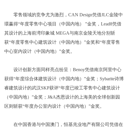
零售领域的竞争尤为激烈，CAN Design凭借JLC金陵中
環赢得“年度零售中心项目（中国内地） ”金奖，Lead8凭借
其设计的上海前湾印象城 MEGA与南京金陵天地分别斩
获“年度零售中心建筑设计（中国内地）”金奖和“年度零售
中心室内设计（中国内地）”金奖。
设计创新方面同样亮点纷呈：Benoy凭借南京阿里中心
获得“年度综合体建筑设计（中国内地）”金奖；Sybarite诗博
睿建筑设计的武汉SKP获评“年度已竣工零售中心建筑设计
（中国内地）”金奖；J&A杰恩设计的上海美的全球创新园
区则斩获“年度办公室内设计（中国内地）”金奖。
在中国香港与中国澳门，恒基兆业地产有限公司凭借在