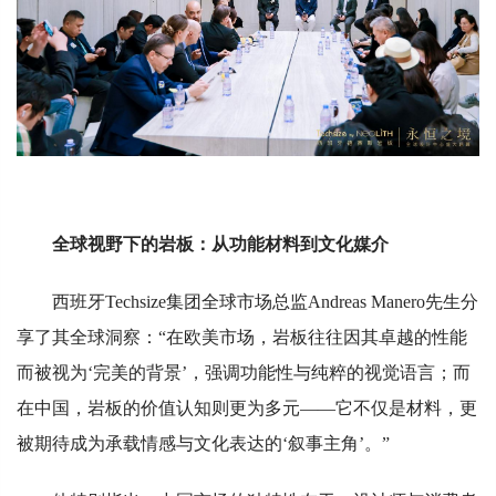
全球视野下的岩板：从功能材料到文化媒介
西班牙Techsize集团全球市场总监Andreas Manero先生分
享了其全球洞察：“在欧美市场，岩板往往因其卓越的性能
而被视为‘完美的背景’，强调功能性与纯粹的视觉语言；而
在中国，岩板的价值认知则更为多元——它不仅是材料，更
被期待成为承载情感与文化表达的‘叙事主角’。”