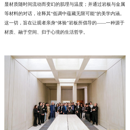
显材质随时间流动而变幻的肌理与温度；并通过岩板与金属
等材料的对话，诠释其“低调中蕴藏无限可能”的美学内涵。
这一切，旨在让观者亲身“体验”岩板所倡导的——一种源于
材质、融于空间、归于心境的生活哲学。