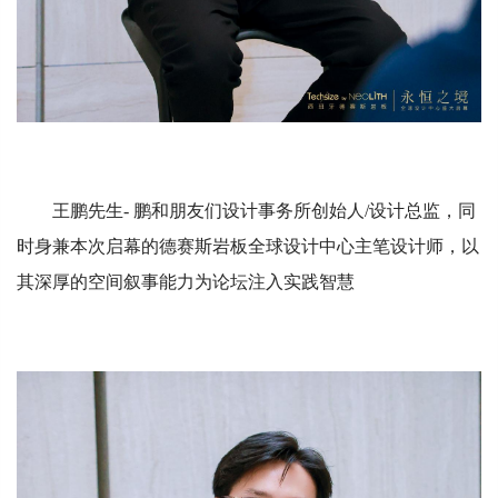
王鹏先生- 鹏和朋友们设计事务所创始人/设计总监，同
时身兼本次启幕的德赛斯岩板全球设计中心主笔设计师，以
其深厚的空间叙事能力为论坛注入实践智慧