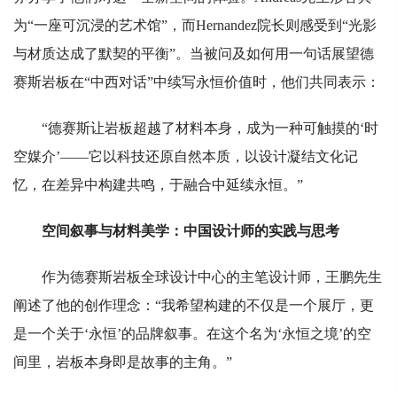
为“一座可沉浸的艺术馆”，而Hernandez院长则感受到“光影
与材质达成了默契的平衡”。当被问及如何用一句话展望德
赛斯岩板在“中西对话”中续写永恒价值时，他们共同表示：
“德赛斯让岩板超越了材料本身，成为一种可触摸的‘时
空媒介’——它以科技还原自然本质，以设计凝结文化记
忆，在差异中构建共鸣，于融合中延续永恒。”
空间叙事与材料美学：中国设计师的实践与思考
作为德赛斯岩板全球设计中心的主笔设计师，王鹏先生
阐述了他的创作理念：“我希望构建的不仅是一个展厅，更
是一个关于‘永恒’的品牌叙事。在这个名为‘永恒之境’的空
间里，岩板本身即是故事的主角。”