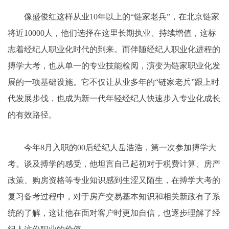
像盛俊红这样从业10年以上的“链家老兵”，在北京链家
将近10000人，他们选择在这里长期执业、持续增值，这标
志着经纪人职业化时代的到来。而伴随经纪人职业化进程的
搏学大考，也从单一的专业技能检阅，演变为链家职业化发
展的一项基础设施。它不仅让从业多年的“链家老兵”跟上时
代发展步伐，也成为新一代年轻经纪人快速步入专业化成长
的有效路径。
今年8月入职的00后经纪人岳浩浩，第一次参加搏学大
考。谈及搏学的感受，他坦言自己起初对于税费计算、房产
政策、购房资格等专业知识感到生涩又陌生，在搏学大考的
复习备考过程中，对于房产交易基本知识和相关新政有了系
统的了解，这让他在面对客户时更加自信，也逐步理解了经