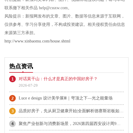
联系撤下相关作品 help@cssxw.com。
风险提示：新报网发布的文章、图片、数据等信息来源于互联网，
仅供参考、学习分享使用，不构成投资建议。相关侵权责任由信息
来源第三方承担。
http://www.xinbaomu.com/house.shtml
热点资讯
1
对话莫干山：什么才是真正的中国好房子？
2026-07-29
2
Luce e design 设计美学展Ⅲ｜穹顶之下—光之能量场
3
品质好房子，先从厨卫健康开始|全面解析德赛斯岩板如何重新定义“品质好房子”
4
聚焦产业创新与消费新场景，2026第四届西安设计周9月启幕