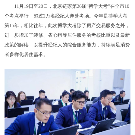
11月19日至20日，北京链家第26届“搏学大考”在全市10
个考点举行，超过2万名经纪人奔赴考场。今年是搏学大考
第15年，相比往年，此次搏学大考除了房产交易服务之外，
进一步增加了装修、省心租等居住服务的考核比重以及最新
政策的解读，以提升经纪人的综合服务能力，持续满足消费
者多样化居住需求。