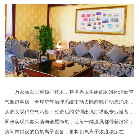
万家丽以三重核心技术，将世界卫生组织标准的清新空
气搬进客房。全屋空气治理系统主动去除醛味并动态消杀，
从源头隔绝空气污染；改造后的空调出风口搭载专业设备，
同步实现杀毒灭菌与全屋净氧，让每一缕送风都带着洁净；
房间内铺设的负氧离子设备，更将负氧离子浓度稳定在