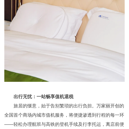
出行无忧：一站畅享值机退税
旅居的惬意，始于告别繁琐的出行负担。万家丽开创的
全国首个商场内城市值机服务，将便捷渗透到行程的每一环
——轻松办理航班与高铁的登机手续及行李托运，离店前便