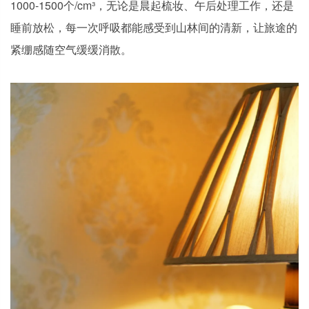
1000-1500个/cm³，无论是晨起梳妆、午后处理工作，还是
睡前放松，每一次呼吸都能感受到山林间的清新，让旅途的
紧绷感随空气缓缓消散。