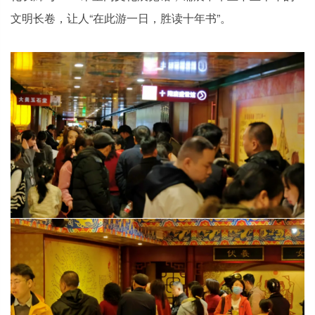
文明长卷，让人“在此游一日，胜读十年书”。