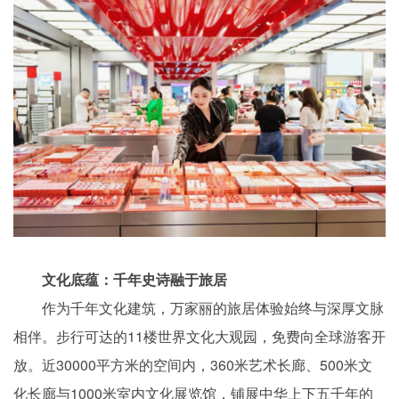
文化底蕴：千年史诗融于旅居
作为千年文化建筑，万家丽的旅居体验始终与深厚文脉
相伴。步行可达的11楼世界文化大观园，免费向全球游客开
放。近30000平方米的空间内，360米艺术长廊、500米文
化长廊与1000米室内文化展览馆，铺展中华上下五千年的