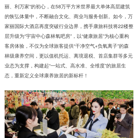
丽、利万家”的初心，在58万平方米世界最大单体高层建筑
的恢弘体量中，不断融合文化、商业与服务创新。如今，万
家丽国际大酒店再度突破行业边界，携手康旅科技将22楼整
层升级为“宇宙中心森林氧吧房”，以“健康旅居”为核心重构
客房体验，不仅为全球旅客提供“干净空气+负氧离子”的森
林级康养空间，更以值机托运、离境退税、首店集群等多元
业态为支撑，构建起“一站式、高水准、全维度”的旅居生
态，重新定义全球康养旅居的新标杆！