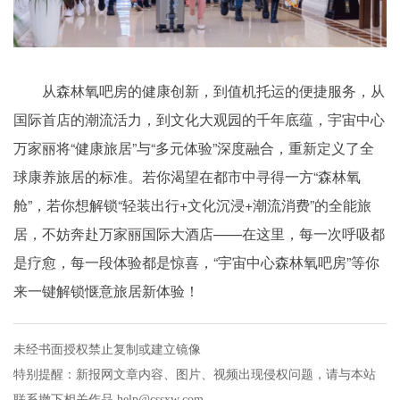
从森林氧吧房的健康创新，到值机托运的便捷服务，从
国际首店的潮流活力，到文化大观园的千年底蕴，宇宙中心
万家丽将“健康旅居”与“多元体验”深度融合，重新定义了全
球康养旅居的标准。若你渴望在都市中寻得一方“森林氧
舱”，若你想解锁“轻装出行+文化沉浸+潮流消费”的全能旅
居，不妨奔赴万家丽国际大酒店——在这里，每一次呼吸都
是疗愈，每一段体验都是惊喜，“宇宙中心森林氧吧房”等你
来一键解锁惬意旅居新体验！
未经书面授权禁止复制或建立镜像
特别提醒：新报网文章内容、图片、视频出现侵权问题，请与本站
联系撤下相关作品 help@cssxw.com。