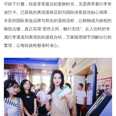
可卸下行囊，轻装享受最后的逛购时光，无需再带着行李奔
波打卡。已获批的离境退税店则为国际游客提供贴心保障，
丰富的国际美妆品牌与简化的退税流程，让购物成为旅程的
愉悦点缀，真正实现“居停之间，畅行无忧”。从入住时的专
属行李通道到离境前的退税办结，万家丽用细节消解出行的
繁琐，让每段旅程都省时省心。