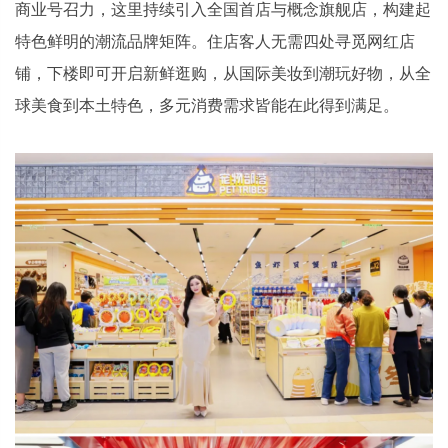
商业号召力，这里持续引入全国首店与概念旗舰店，构建起
特色鲜明的潮流品牌矩阵。住店客人无需四处寻觅网红店
铺，下楼即可开启新鲜逛购，从国际美妆到潮玩好物，从全
球美食到本土特色，多元消费需求皆能在此得到满足。