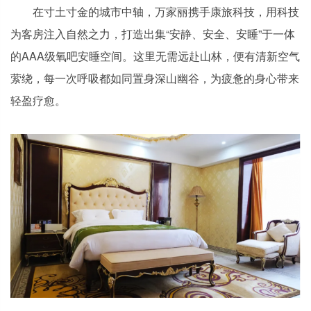
在寸土寸金的城市中轴，万家丽携手康旅科技，用科技
为客房注入自然之力，打造出集“安静、安全、安睡”于一体
的AAA级氧吧安睡空间。这里无需远赴山林，便有清新空气
萦绕，每一次呼吸都如同置身深山幽谷，为疲惫的身心带来
轻盈疗愈。