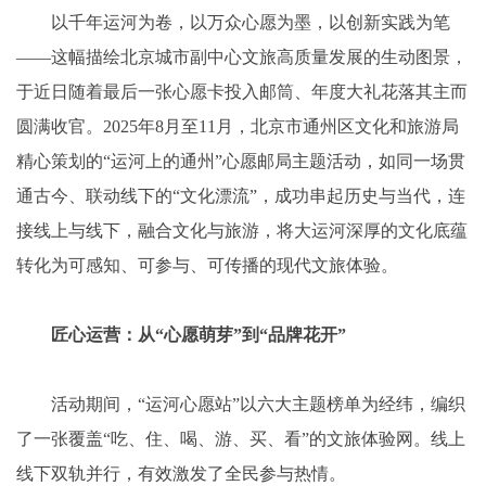
以千年运河为卷，以万众心愿为墨，以创新实践为笔
——这幅描绘北京城市副中心文旅高质量发展的生动图景，
于近日随着最后一张心愿卡投入邮筒、年度大礼花落其主而
圆满收官。2025年8月至11月，北京市通州区文化和旅游局
精心策划的“运河上的通州”心愿邮局主题活动，如同一场贯
通古今、联动线下的“文化漂流”，成功串起历史与当代，连
接线上与线下，融合文化与旅游，将大运河深厚的文化底蕴
转化为可感知、可参与、可传播的现代文旅体验。
匠心运营：从“心愿萌芽”到“品牌花开”
活动期间，“运河心愿站”以六大主题榜单为经纬，编织
了一张覆盖“吃、住、喝、游、买、看”的文旅体验网。线上
线下双轨并行，有效激发了全民参与热情。