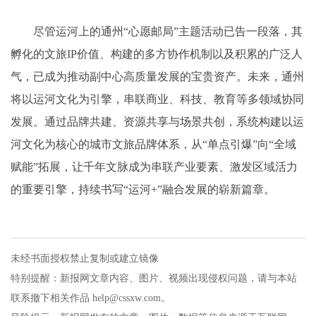
尽管运河上的通州“心愿邮局”主题活动已告一段落，其
孵化的文旅IP价值、构建的多方协作机制以及积累的广泛人
气，已成为推动副中心高质量发展的宝贵资产。未来，通州
将以运河文化为引擎，串联商业、科技、教育等多领域协同
发展。通过品牌共建、资源共享与场景共创，系统构建以运
河文化为核心的城市文旅品牌体系，从“单点引爆”向“全域
赋能”拓展，让千年文脉成为串联产业要素、激发区域活力
的重要引擎，持续书写“运河+”融合发展的崭新篇章。
未经书面授权禁止复制或建立镜像
特别提醒：新报网文章内容、图片、视频出现侵权问题，请与本站
联系撤下相关作品 help@cssxw.com。