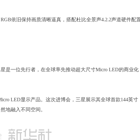
 RGB依旧保持画质清晰逼真，搭配杜比全景声4.2.2声道硬件配
示中，三星是一位先行者，在全球率先推动超大尺寸Micro LED的商业化
ro LED显示产品。这次进博会，三星展示其全球首款144英寸
，自然地融入不同空间。