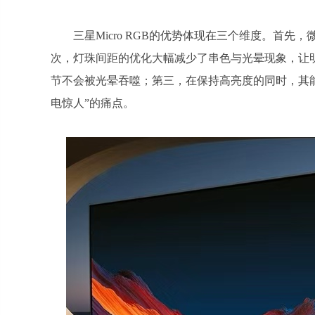
三星Micro RGB的优势体现在三个维度。首
次，灯珠间距的优化大幅减少了串色与光晕现象，让
节不会被光晕吞噬；第三，在保持高亮度的同时，其能
电惊人”的痛点。