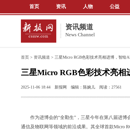
首页
资讯
人物
公益
资讯频道
News Channel
首页
>
资讯频道
>
三星Micro RGB色彩技术亮相进博，智绘
三星Micro RGB色彩技术亮
2025-11-06 18:44
新报网
编辑：陈婉儿
阅读：27561
作为进博会的“全勤生”，三星今年在第八届进博
通信及物联网等领域的前沿成果。其全球首款Micro R