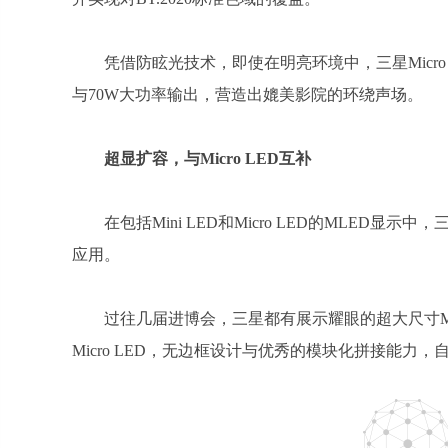
凭借防眩光技术，即使在明亮环境中，三星Micro
与70W大功率输出，营造出媲美影院的环绕声场。
超显扩容，与Micro LED互补
在包括Mini LED和Micro LED的MLED显
应用。
过往几届进博会，三星都有展示耀眼的超大尺寸Mic
Micro LED，无边框设计与优秀的模块化拼接能力