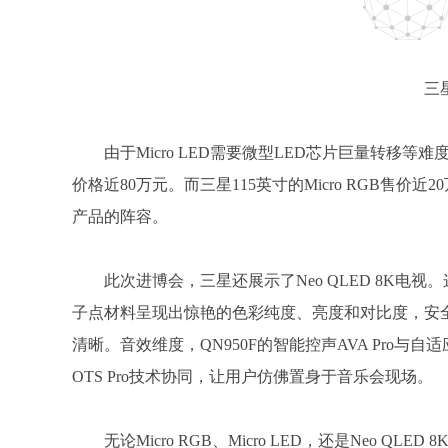
三星
由于Micro LED需要微型LED芯片巨量转移等
价格近80万元。而三星115英寸的Micro RGB售价近
产品的阵容。
此次进博会，三星还展示了Neo QLED 8K电视
子点材料呈现出惊艳的色彩纯度、亮度和对比度，安
清晰。音效维度，QN950F的智能控声AVA Pro与
OTS Pro技术协同，让用户仿佛置身于音乐会现场。
无论Micro RGB、Micro LED，还是Neo Q