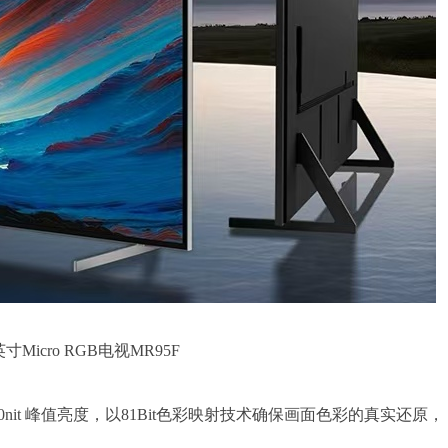
寸Micro RGB电视MR95F
4000nit 峰值亮度，以81Bit色彩映射技术确保画面色彩的真实还原，