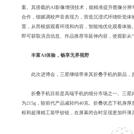
案。其搭载的AI影像增强技术，能精准提升图像分辨
合作，细腻调校声音表现力，营造沉浸式环绕听觉体
置，从而根据观看环境和内容，智能地优化观看体验。
即可获取演员信息、作品推荐等延伸内容，使观影从“
丰富AI体验，畅享无界视野
此次进博会，三星继续带来其折叠手机的新品，
折叠手机目前是高端手机的细分市场之一。三星
为215g，较前代产品减轻约40克。折叠状态下机身厚
框和超薄精工装甲铰链，在屏幕闭合时呈现更加纤薄