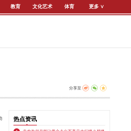
教育
文化艺术
体育
更多 ∨
分享至
动
热点资讯