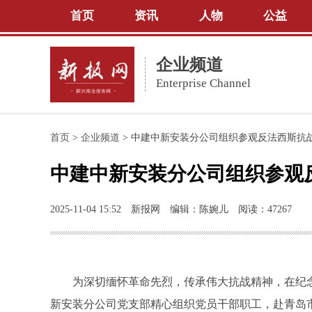
首页
资讯
人物
公益
企业频道
Enterprise Channel
首页
>
企业频道
>
中建中新安装分公司组织参观反法西斯抗
中建中新安装分公司组织参观
2025-11-04 15:52
新报网
编辑：陈婉儿
阅读：47267
为深切缅怀革命先烈，传承伟大抗战精神，在纪
新安装分公司党支部精心组织党员干部职工，赴青岛