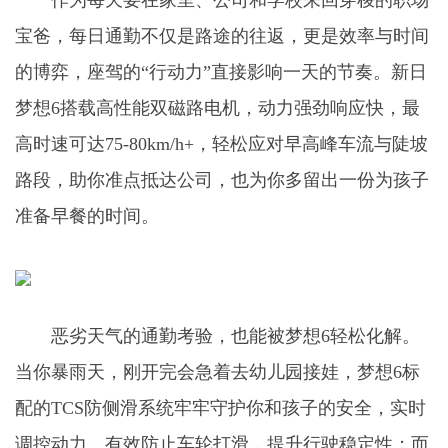
作为每天要在家里、公司和学校来回穿梭的职场
宝爸，每日通勤不仅是路途的往返，更是效率与时间
的博弈，座驾的“行动力”直接影响一天的节奏。新日
梦想6搭载高性能双磁路电机，动力强劲响应快，最
高时速可达75-80km/h+，轻松应对早高峰车流与陡坡
路段，助你准点抵达公司，也为你多留出一份为孩子
准备早餐的时间。
恶劣天气的通勤考验，也能被梦想6轻松化解。
当你暴雨天，刚开完会急着去幼儿园接娃，梦想6标
配的TCS防侧滑系统牢牢守护你和孩子的安全，实时
调控动力，有效防止车轮打滑，提升行驶稳定性；而