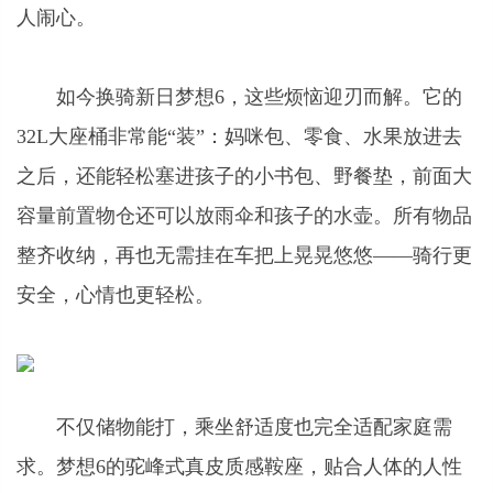
人闹心。
如今换骑新日梦想6，这些烦恼迎刃而解。它的
32L大座桶非常能“装”：妈咪包、零食、水果放进去
之后，还能轻松塞进孩子的小书包、野餐垫，前面大
容量前置物仓还可以放雨伞和孩子的水壶。所有物品
整齐收纳，再也无需挂在车把上晃晃悠悠——骑行更
安全，心情也更轻松。
不仅储物能打，乘坐舒适度也完全适配家庭需
求。梦想6的驼峰式真皮质感鞍座，贴合人体的人性