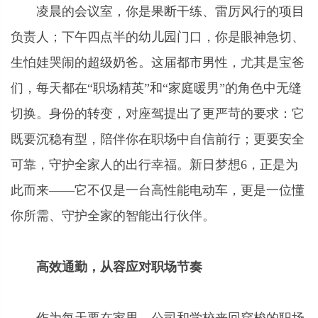
凌晨的会议室，你是果断干练、雷厉风行的项目
负责人；下午四点半的幼儿园门口，你是眼神急切、
生怕娃哭闹的超级奶爸。这届都市男性，尤其是宝爸
们，每天都在“职场精英”和“家庭暖男”的角色中无缝
切换。身份的转变，对座驾提出了更严苛的要求：它
既要沉稳有型，陪伴你在职场中自信前行；更要安全
可靠，守护全家人的出行幸福。新日梦想6，正是为
此而来——它不仅是一台高性能电动车，更是一位懂
你所需、守护全家的智能出行伙伴。
高效通勤，从容应对职场节奏