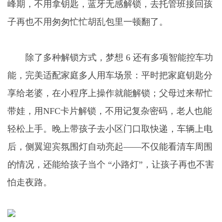
峰期，不用拿钥匙，蓝牙无感解锁，去托管班接回孩
子再也不用匆匆忙忙胡乱包里一顿翻了。
除了多种解锁方式，梦想 6 还有多项智能控车功
能，完美适配家庭多人用车场景：平时把家庭钥匙分
享给老婆，在小程序上操作就能解锁；父母过来帮忙
带娃，用NFC卡片解锁，不用记复杂密码，老人也能
轻松上手。晚上带孩子去小区门口取快递，车辆上电
后，侧翼迎宾氛围灯自动亮起——不仅能看清车周围
的情况，还能给孩子当个 “小路灯”，让孩子再也不害
怕走夜路。