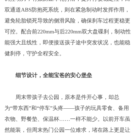
双通道ABS防抱死系统，则在紧急制动时发挥作用，
避免轮胎锁死导致的侧滑风险，确保刹车过程更稳更
可控。配合前220mm与后220mm双大盘碟刹，制动性
能强大且线性，即便接送孩子途中突发状况，也能稳
健刹停，守护全程安全。
细节设计，全能宝爸的安心堡垒
周末带孩子去公园，原本是件开心事，却总
为“带东西”和“停车”头疼——孩子的玩具零食、备用
衣物、野餐垫、保温杯……一样不能少。以前开车虽
然能装，但周末热门公园一位难求，堵在路上更是让