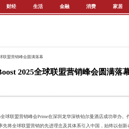
财经
生活
金融
消费
家居
025全球联盟营销峰会圆满落幕
rBoost 2025全球联盟营销峰会圆满落
5全球联盟营销峰会Prime在深圳龙华深铁铂尔曼酒店成功举办。
率先将全球联盟营销的先进理念及其体系引入中国，始终以创新