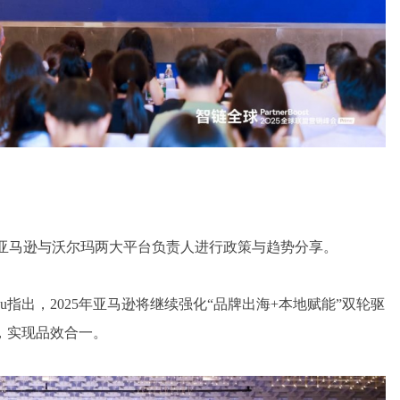
st特邀亚马逊与沃尔玛两大平台负责人进行政策与趋势分享。
 Fu指出，2025年亚马逊将继续强化“品牌出海+本地赋能”双轮驱
，实现品效合一。