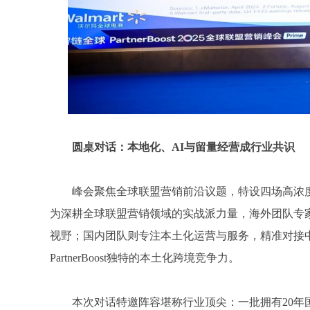
圆桌对话：本地化、AI与留量经营成行业共识
峰会聚焦全球联盟营销前沿议题，特设四场高浓度圆桌
为深耕全球联盟营销领域的实战派力量，海外团队专
视野；国内团队则专注本土化运营与服务，精准对接
PartnerBoost独特的本土化跨境竞争力。
本次对话特邀阵容堪称行业顶尖：一批拥有20