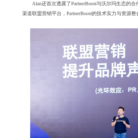
Alan还首次透露了PartnerBoost与沃尔
渠道联盟营销平台，PartnerBoost的技术实力与资