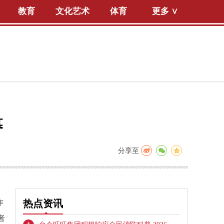
教育
文化艺术
体育
更多 ∨
幕
分享至
作
热点资讯
者