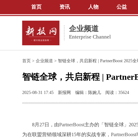
首页
资讯
人物
公益
企业频道
Enterprise Channel
首页
>
企业频道
>
智链全球，共启新程 | PartnerBoost 2
智链全球，共启新程 | Partne
2025-08-31 17:45
新报网
编辑：陈婉儿
阅读：35624
8月27日，由
PartnerBoost
主办的「智链全球」202
为在联盟营销领域深耕15年的实战专家，
PartnerBoost