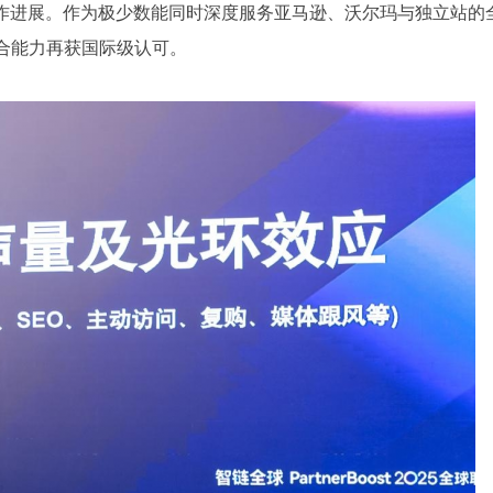
玛生态的合作进展。作为极少数能同时深度服务亚马逊、沃尔玛与独立站的
源整合能力再获国际级认可。