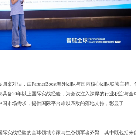
对话，由PartnerBoost海外团队与国内核心团队联袂主持。
家具备20年以上国际实战经验，为会议注入深厚的行业积淀与全
中国市场需求，提供国际平台难以匹敌的落地支持，彰显了
年国际实战经验的全球领域专家与生态领军者齐聚，其中既包括来