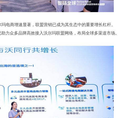
道，沃尔玛电商增速显著，联盟营销已成为其生态中的重要增长杠杆。
tion Provider，已助力众多品牌高效接入沃尔玛联盟网络，布局全球多渠道市场