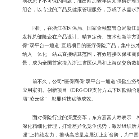
病状态下不可保的问题，推出附加老年认知障碍护理险
组合，以专业的产品及健康管理服务，形成了从需求
同时，在浙江省医保局、国家金融监管总局浙江
发挥总部险企在产品设计、精算定价、技术创新等方
保“双平台一通道”直赔项目的医疗保险产品，集中技
纳入一体化一站式直接结算范围，有效链接医保和商
景，成为全国首家接入浙江省医保局和上海保交所数
前不久，公司“医保商保‘双平台一通道’保险业务
应用案例。创新项目《DRG/DIP支付方式下医险
膺“凌云奖”，彰显科技赋能成效。
面对保险行业的深度变革，东方嘉富人寿表示，
深化精细化管理，打造差异化竞争优势，激发组织活
强”上持续发力，推动高质量发展迈上新台阶，为中