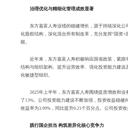
治理优化与精细化管理成效显著
东方嘉富人寿业绩的稳健增长，源于持续深化公
化股权结构，深化混合所有制改革，充分发挥“国资+
能。
近年来，东方嘉富人寿积极响应国省政策，紧跟
结构与组织架构、提升运营效率、强化投资能力建设
化敏捷型组织。
2025年上半年，东方嘉富人寿围绕提质增效和业
了13%。公司投资能力建设不断加强，投资收益稳健向好
收益率为3.99%，同比提升0.21个百分点。公司投
践行国企担当 构筑差异化核心竞争力