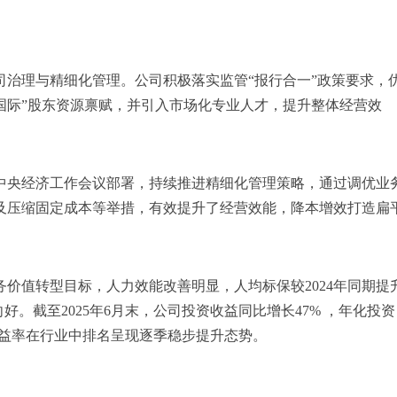
司治理与精细化管理。公司积极落实监管“报行合一”政策要求，
国际”股东资源禀赋，并引入市场化专业人才，提升整体经营效
中央
经济工作会议部署，持续推进精细化管理策略，通过调优业
及压缩固定成本等举措，有效提升了经营效能，降本增效打造扁
务价值转型目标，人力效能改善明显，人均标保较2024年同期提
。截至2025年6月末，公司投资收益同比增长47% ，年化投资
资收益率在行业中排名呈现逐季稳步提升态势。