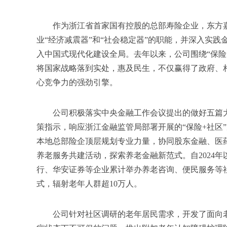
作为浙江省首家国有控股的总部寿险企业，东方
业“经济减震器”和“社会稳定器”的职能，并深入实践
入中国式现代化建设全局。去年以来，公司围绕“保险
将国家战略落到实处，惠及民生，不仅赢得了政府、
心竞争力的强劲引擎。
公司积极落实
中央
金融工作会议提出的做好五篇
策指示，响应浙江金融监管局部署开展的“保险+社区
本地总部险企顶层规划专业力量，协同股东金融、医药
养老服务共建活动，探索养老金融新范式。自2024
行、华安证券等企业累计举办养老咨询、便民服务等社区
式，辐射老年人群超10万人。
公司针对社区调研的老年居民需求，开发了面向