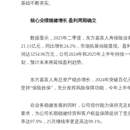
基础不断夯实。
核心业绩稳健增长 盈利周期确立
数据显示，2025年二季度，东方嘉富人寿保险业
21.11亿元，同比增长24.2%，市场拓展动能显现。
润达3254.96万元，公司2024年和2025年上半
划，预计未来将延续盈利趋势。
东方嘉富人寿总资产稳步增长，2024年突破百亿元规
坚持“保险姓保”，充分发挥风险保障功能，今年上半年新
在业务稳健发展的同时，公司偿付能力保持充足稳
要求，为公司长期稳健经营和客户权益保障提供了坚
率达97.9%，25月继续率更是高达99.1%。