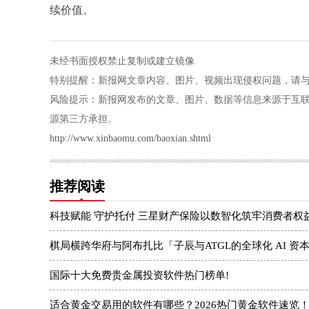
续价值。
未经书面授权禁止复制或建立镜像
特别提醒：新报网文章内容、图片、视频出现侵权问题，请与本站联系
风险提示：新报网发布的文章、图片、数据等信息来源于互
源第三方承担。
http://www.xinbaomu.com/baoxian.shtml
推荐阅读
科技赋能 守护托付 三星财产保险以数智化筑牢消费者权
棋局横跨华府与阿布扎比「子辰与ATGL的全球化 AI 资
国际十大免费贵金属投资软件热门榜单!
适合黄金交易用的软件有哪些？2026热门黄金软件速览