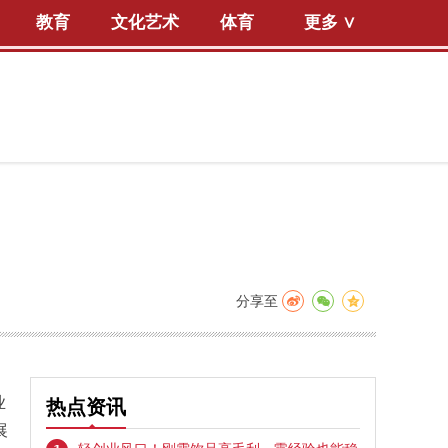
教育
文化艺术
体育
更多 ∨
分享至
业
热点资讯
展