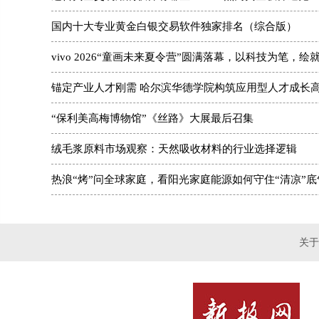
国内十大专业黄金白银交易软件独家排名（综合版）
vivo 2026“童画未来夏令营”圆满落幕，以科技为笔，绘
锚定产业人才刚需 哈尔滨华德学院构筑应用型人才成长
“保利美高梅博物馆”《丝路》大展最后召集
绒毛浆原料市场观察：天然吸收材料的行业选择逻辑
热浪“烤”问全球家庭，看阳光家庭能源如何守住“清凉”底
关于