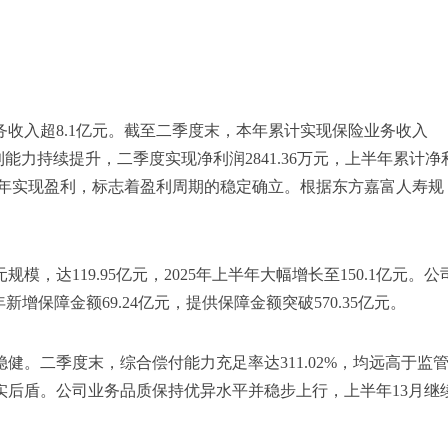
务收入超8.1亿元。截至二季度末，本年累计实现保险业务收入
盈利能力持续提升，二季度实现净利润2841.36万元，上半年累计净
年持续一年实现盈利，标志着盈利周期的稳定确立。根据东方嘉富人寿规
模，达119.95亿元，2025年上半年大幅增长至150.1亿元。公
增保障金额69.24亿元，提供保障金额突破570.35亿元。
健。二季度末，综合偿付能力充足率达311.02%，均远高于监
实后盾。公司业务品质保持优异水平并稳步上行，上半年13月继