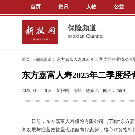
首页
资讯
人物
公益
保险频道
baoxian Channel
首页
>
保险频道
>
东方嘉富人寿2025年二季度经营业绩稳健
东方嘉富人寿2025年二季度
2025-08-22 18:25
新报网
编辑：陈婉儿
阅读：26678
日前，东方嘉富人寿保险有限公司（下称“东方嘉
务发展与经营效益呈现稳健向好态势，核心财务指标