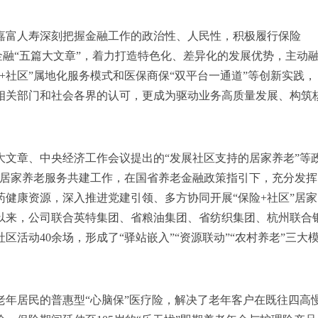
嘉富人寿深刻把握金融工作的
政治
性、人民性，积极履行保险
金融“五篇大文章”，着力打造特色化、差异化的发展优势，主动
+社区”属地化服务模式和医保商保“双平台一通道”等创新实践，
相关部门和社会各界的认可，更成为驱动业务高质量发展、构筑
大文章、
中央
经济工作会议提出的“发展社区支持的居家养老”等
”居家养老服务共建工作，在国省养老金融政策指引下，充分发挥
健康资源，深入推进党建引领、多方协同开展“保险+社区”居家
年以来，公司联合英特集团、省粮油集团、省纺织集团、杭州联合
活动40余场，形成了“驿站嵌入”“资源联动”“农村养老”三大
老年居民的普惠型“心脑保”医疗险，解决了老年客户在既往四高