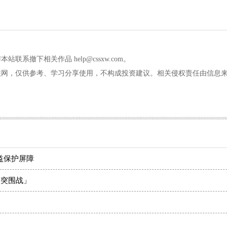
撤下相关作品 help@cssxw.com。
联网，仅供参考、学习分享使用，不构成投资建议。相关侵权责任由信息
益保护屏障
本突围战」
！