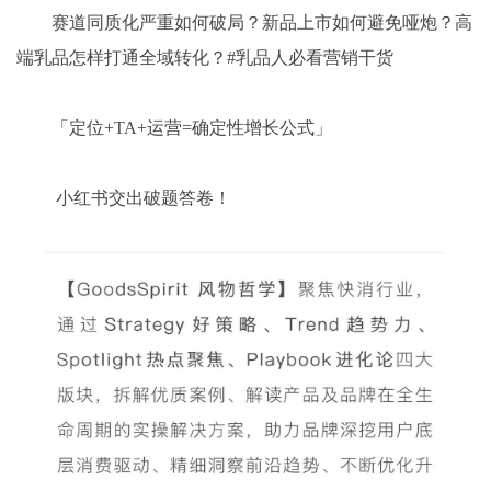
赛道同质化严重如何破局？新品上市如何避免哑炮？高
端乳品怎样打通全域转化？#乳品人必看营销干货
「定位+TA+运营=确定性增长公式」
小红书交出破题答卷！