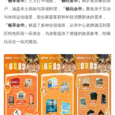
「畅享金华」
三大打卡地图，
「畅吃金华」
网罗各类餐饮商
户，涵盖本土风味与异域料理，
「畅玩金华」
聚焦亲子互动
与休闲运动场景，契合家庭客群和年轻消费群体的需求，
「畅享金华」
精选了多种住宿场所，从市中心老牌酒店到景
区特色民宿一应俱全，为游客提供了便捷的旅居参考，吃喝
玩乐住一站式规划。