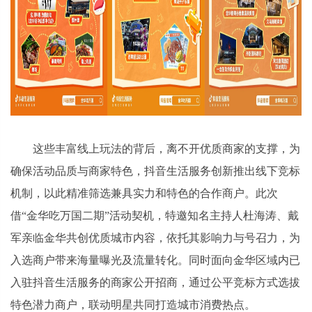
这些丰富线上玩法的背后，离不开优质商家的支撑，为
确保活动品质与商家特色，抖音生活服务创新推出线下竞标
机制，以此精准筛选兼具实力和特色的合作商户。此次
借“金华吃万国二期”活动契机，特邀知名主持人杜海涛、戴
军亲临金华共创优质城市内容，依托其影响力与号召力，为
入选商户带来海量曝光及流量转化。同时面向金华区域内已
入驻抖音生活服务的商家公开招商，通过公平竞标方式选拔
特色潜力商户，联动明星共同打造城市消费热点。