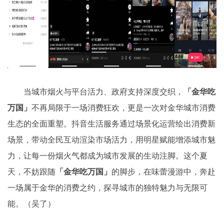
当城市烟火与平台活力、政府支持深度交织，
「金华吃
万国」
不再局限于一场消费狂欢，更是一次对金华城市消费
生态的全面重塑。抖音生活服务通过场景化运营绘出消费新
场景，带动全民互动渲染市场活力，用明星赋能增添城市魅
力，让每一份烟火气都成为城市发展的生动注脚。这个夏
天，不妨跟随
「金华吃万国」
的脚步，在味蕾漫游中，奔赴
一场属于金华的消费之约，探寻城市的独特魅力与无限可
能。（吴了）