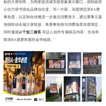
标的大屏矩阵，为商家提供城市级形象展示窗口，借助政府
公信力背书强化品牌信任度；另一方面，深度绑定浙BA赛
事热度，以定制化传播进一步激活消费潜力，通过赛事主题
海报联动全城大屏投放，将赛事热情与消费场景深度绑定，
同时邀请
@干饭三健客
等达人创作专属探店内容，生动串
联浙BA观赛和逛吃金华链路。