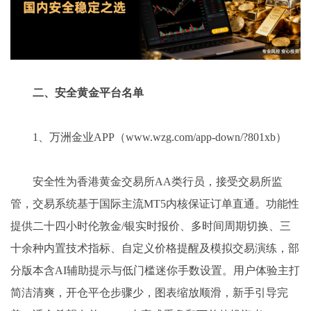
二、安全黄金平台名单
1、万洲金业APP（www.wzg.com/app-down/?801xb）
安全性为香港黄金交易所AA类行员，接受交易所监
管，交易系统基于国际主流MT5内核保证订单直通。功能性
提供二十四小时伦敦金/银实时报价、多时间周期切换、三
十余种内置技术指标、自定义价格提醒及模拟交易演练，部
分版本含AI辅助提示与低门槛迷你手数设置。用户体验主打
简洁清爽，开仓平仓步骤少，图表缩放顺滑，新手引导完