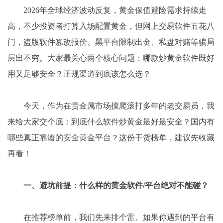
2026年全球经济波动反复，黄金保值避险需求持续走
高，不少投资者打算入场配置黄金，但网上交易软件五花八
门，盗版软件篡改报价、黑平台限制出金、私盘对赌等骗局
层出不穷。大家最关心两个核心问题：哪款炒黄金软件既好
用又足够安全？正规渠道到底该怎么选？
今天，作为在贵金属市场摸爬滚打多年的老交易员，我
来给大家交个底：到底什么软件炒黄金最好最安全？国内有
哪些真正靠谱的安全黄金平台？这份干货榜单，建议先收藏
再看！
一、避坑前提：什么样的黄金软件/平台绝对不能碰？
在推荐榜单前，我们先来排个雷。如果你遇到的平台有