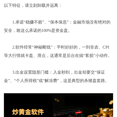
以下特征，请立刻卸载并远离：
1.承诺“稳赚不赔”、“保本保息”：金融市场没有绝对的
安全，敢这么承诺的100%是资金盘。
2.软件经常“神秘断线”：平时好好的，一到非农、CPI
等大行情就卡盘、滑点，这通常是后台在搞“客损”小动作。
3.出金设置隐形门槛：入金秒到，出金却要交“保证
金”、“个人所得税”或“解冻费”，这是典型的杀猪盘套路。