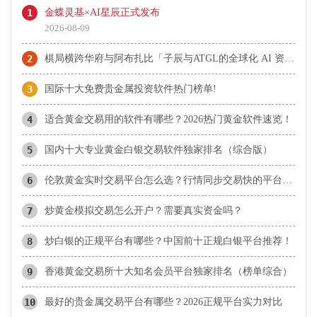
1
金蝶灵基×AI星辰正式发布
2026-08-09
2
棋局横跨华府与阿布扎比「子辰与ATGL的全球化 AI 资本突围战」
3
国际十大免费贵金属投资软件热门榜单!
4
适合黄金交易用的软件有哪些？2026热门黄金软件速览！
5
国内十大专业黄金白银交易软件独家排名（综合版）
6
伦敦黄金实时交易平台怎么选？行情同步交易快的平台盘点
7
炒黄金模拟交易怎么开户？需要真实资金吗？
8
炒白银的正规平台有哪些？中国前十正规白银平台推荐！
9
香港黄金交易所十大知名会员平台独家排名（榜单综合）
10
最好的贵金属交易平台有哪些？2026正规平台实力对比