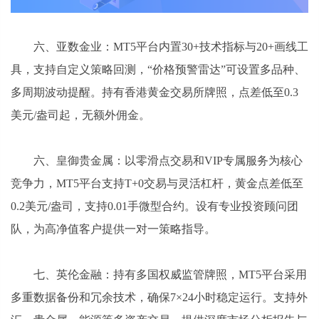
六、亚数金业：MT5平台内置30+技术指标与20+画线工
具，支持自定义策略回测，“价格预警雷达”可设置多品种、
多周期波动提醒。持有香港黄金交易所牌照，点差低至0.3
美元/盎司起，无额外佣金。
六、皇御贵金属：以零滑点交易和VIP专属服务为核心
竞争力，MT5平台支持T+0交易与灵活杠杆，黄金点差低至
0.2美元/盎司，支持0.01手微型合约。设有专业投资顾问团
队，为高净值客户提供一对一策略指导。
七、英伦金融：持有多国权威监管牌照，MT5平台采用
多重数据备份和冗余技术，确保7×24小时稳定运行。支持外