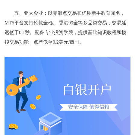
五、亚太金业：以零滑点交易和优质新手教育闻名，
MT5平台支持伦敦金/银、香港99金等多品类交易，交易延
迟低于0.1秒。配备专业投资学院，提供基础知识教程和模
拟交易功能，点差低至0.2美元/盎司。