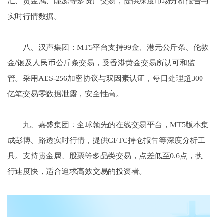
汇、贵金属、能源等多资产交易，提供深度市场分析报告与
实时行情数据。
八、汉声集团：MT5平台支持99金、港元公斤条、伦敦
金/银及人民币公斤条交易，受香港黄金交易所认可和监
管。采用AES-256加密协议与双因素认证，每日处理超300
亿笔交易零数据泄露，安全性高。
九、嘉盛集团：全球领先的在线交易平台，MT5版本集
成彭博、路透实时行情，提供CFTC持仓报告等深度分析工
具。支持贵金属、股票等多品类交易，点差低至0.6点，执
行速度快，适合追求高效交易的投资者。