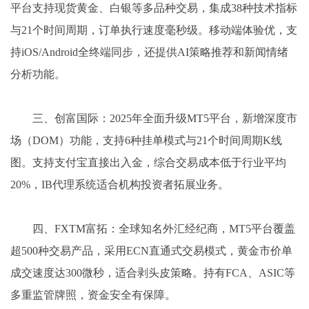
平台支持现货黄金、白银等多品种交易，集成38种技术指标
与21个时间周期，订单执行速度毫秒级。移动端体验优，支
持iOS/Android全终端同步，还提供AI策略推荐和新闻情绪
分析功能。
三、创富国际：2025年全面升级MT5平台，新增深度市
场（DOM）功能，支持6种挂单模式与21个时间周期K线
图。支持支付宝直接出入金，综合交易成本低于行业平均
20%，IB代理系统适合机构投资者拓展业务。
四、FXTM富拓：全球知名外汇经纪商，MT5平台覆盖
超500种交易产品，采用ECN直通式交易模式，黄金市价单
成交速度达300微秒，适合剥头皮策略。持有FCA、ASIC等
多重监管牌照，资金安全有保障。