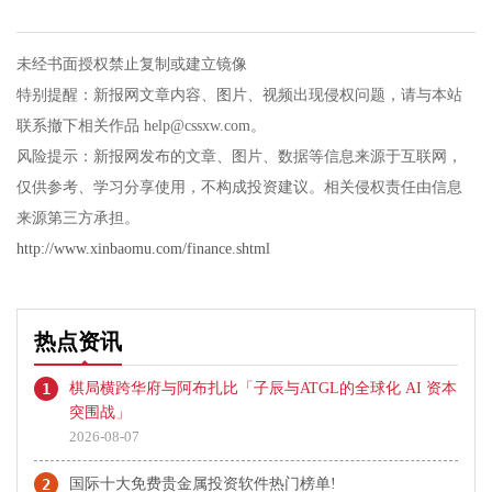
未经书面授权禁止复制或建立镜像
特别提醒：新报网文章内容、图片、视频出现侵权问题，请与本站
联系撤下相关作品 help@cssxw.com。
风险提示：新报网发布的文章、图片、数据等信息来源于互联网，
仅供参考、学习分享使用，不构成投资建议。相关侵权责任由信息
来源第三方承担。
http://www.xinbaomu.com/finance.shtml
热点资讯
1
棋局横跨华府与阿布扎比「子辰与ATGL的全球化 AI 资本
突围战」
2026-08-07
2
国际十大免费贵金属投资软件热门榜单!