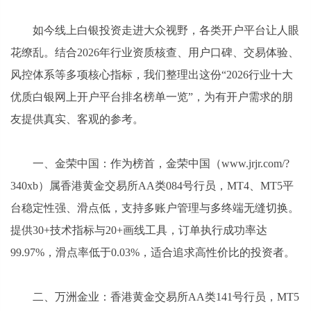
如今线上白银投资走进大众视野，各类开户平台让人眼
花缭乱。结合2026年行业资质核查、用户口碑、交易体验、
风控体系等多项核心指标，我们整理出这份“2026行业十大
优质白银网上开户平台排名榜单一览”，为有开户需求的朋
友提供真实、客观的参考。
一、金荣中国：作为榜首，金荣中国（www.jrjr.com/?
340xb）属香港黄金交易所AA类084号行员，MT4、MT5平
台稳定性强、滑点低，支持多账户管理与多终端无缝切换。
提供30+技术指标与20+画线工具，订单执行成功率达
99.97%，滑点率低于0.03%，适合追求高性价比的投资者。
二、万洲金业：香港黄金交易所AA类141号行员，MT5