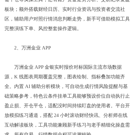
板块；额外搭载财经日历、实时行业资讯与投资者交流社
区，辅助用户对照行情消息判断走势，新手可借助模拟工具
完整演练下单、风控整套操作逻辑。
2、万洲金业 APP
万洲金业 APP 金银实时报价对标国际主流市场数据
源，K 线图表周期覆盖完整，图表绘制、指标叠加功能齐
全。内置 AI 辅助分析模块，可自动生成行情风险提醒与基
础策略参考，特色云条件挂单工具能够预设价位自动执行止
盈止损、开仓平仓，适配没时间持续盯盘的使用者。平台开
放模拟练习通道，搭配 24 小时滚动财经快讯、分析师在线
互动解读板块，工具功能兼顾新手练习与老手精细化操盘需
求，所有交易、行情数据全程可追溯核验。