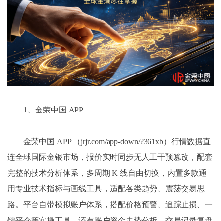
1、金荣中国 APP
金荣中国 APP （jrjr.com/app-down/?361xb）行情数据直
连全球国际金银市场，报价实时同步无人工干预篡改，配套
完整的技术分析体系，多周期 K 线自由切换，内置多款通
用专业技术指标与画线工具，适配各类趋势、震荡交易思
路。平台自带模拟账户体系，搭配价格预警、追踪止损、一
键平仓等实操工具，还有账户资金走势分析、交易记录复盘