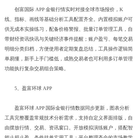
创富国际 APP 金银行情实时对接全球市场报价，K
线、指标、画线等基础分析工具配置齐全。内置模拟账户可
供无成本实操练习，配备价格警报、批量订单管理工具，自
带财经资讯快讯与关键经济事件提醒；账户盈亏、每笔交易
明细分类归档，方便使用者定期复盘总结，工具操作逻辑简
单易懂，新手上手门槛低，成熟交易者也可利用多订单管理
功能执行复杂交易组合策略。
5、盈富环球 APP
盈富环球 APP 国际金银行情数据同步更新，图表分析
工具完整覆盖常规技术分析需求，支持自定义界面排版，自
由摆放行情、交易、资讯窗口。开放模拟演练账户，搭配智
能止损止盈、条件挂单实用工具；平台整理齐全的市场教学