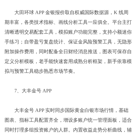
大田环球 APP 金银报价取自权威国际数据源，K 线周
期丰富，各类技术指标、画线分析工具一应俱全。平台主打
清晰透明交易配套工具，模拟账户功能完整，支持小额迷你
手练习；自带盈亏复盘统计、保证金风险预警工具，无隐形
附加操作费用，同时配备全日财经消息推送，图表可保存自
定义分析模板，老手能快速套用成熟分析框架，新手依靠模
拟与预警工具稳步熟悉市场节奏。
7、大丰金号 APP
大丰金号 APP 实时同步国际黄金白银市场行情，基础
图表、指标工具配置齐全，增设多账户统一管理面板，适合
同时打理多组投资账户的人群。内置收益走势分析曲线，辅