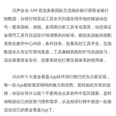
汉声金业 APP 直连多家国际主流报价银行获取金银行
情数据，自研行情雷达工具全天扫描全球市场价格波动信
号；图表指标、画线、多周期分析工具专业度高，动态保证
金调节工具可自适应行情调整风控标准。模拟实训板块搭配
系统化教学中心内容，条件挂单、批量风控工具齐全，交易
数据永久存证可查询复盘，工具兼顾风险防护与实战练习，
适合看重资金安全、想要系统化打磨交易体系的使用者。
2026年十大黄金看盘App软件排行榜已经为大家呈现，
每一款App都有着其独特的魅力和优势。面对如此丰富的选
择，你还在等什么呢？不要再在众多软件中盲目摸索，是时
候根据自己的投资习惯和需求，从这份排行榜中挑选一款最
适合自己的黄金看盘App了。