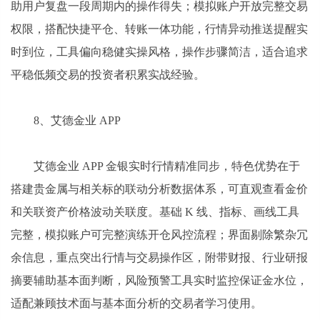
助用户复盘一段周期内的操作得失；模拟账户开放完整交易
权限，搭配快捷平仓、转账一体功能，行情异动推送提醒实
时到位，工具偏向稳健实操风格，操作步骤简洁，适合追求
平稳低频交易的投资者积累实战经验。
8、艾德金业 APP
艾德金业 APP 金银实时行情精准同步，特色优势在于
搭建贵金属与相关标的联动分析数据体系，可直观查看金价
和关联资产价格波动关联度。基础 K 线、指标、画线工具
完整，模拟账户可完整演练开仓风控流程；界面剔除繁杂冗
余信息，重点突出行情与交易操作区，附带财报、行业研报
摘要辅助基本面判断，风险预警工具实时监控保证金水位，
适配兼顾技术面与基本面分析的交易者学习使用。