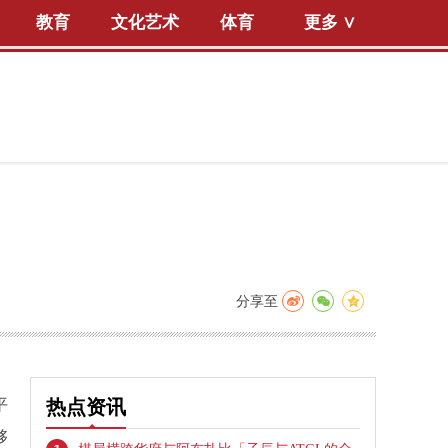
教育
文化艺术
体育
更多 ∨
分享至
平
热点资讯
够