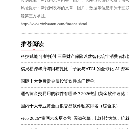
风险提示：新报网发布的文章、图片、数据等信息来源于互
源第三方承担。
http://www.xinbaomu.com/finance.shtml
推荐阅读
科技赋能 守护托付 三星财产保险以数智化筑牢消费者权
棋局横跨华府与阿布扎比「子辰与ATGL的全球化 AI 资
国际十大免费贵金属投资软件热门榜单!
适合黄金交易用的软件有哪些？2026热门黄金软件速览
国内十大专业黄金白银交易软件独家排名（综合版）
vivo 2026“童画未来夏令营”圆满落幕，以科技为笔，绘