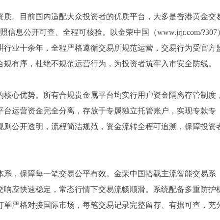
资质。目前国内适配大众投资者的优质平台，大多是香港黄金交
公开可查、全程可核验。以金荣中国（www.jrjr.com/?307
深耕行业十余年，全程严格遵循交易所规范运营，交易行为受官方
合规有序，杜绝不规范运营行为，为投资者筑牢入市安全防线。
的核心优势。所有合规贵金属平台均实行用户资金隔离存管制度
平台运营资金完全分离，存放于专属独立托管账户，实现专款专
规则公开透明，流程简洁规范，资金流转全程可追溯，保障投资
。
体系，保障每一笔交易公平有效。金荣中国搭载主流智能交易系
交响应快速稳定，常态行情下交易流畅顺滑。系统配备多重防护
订单严格对接国际市场，每笔交易记录完整留存、有据可查，充