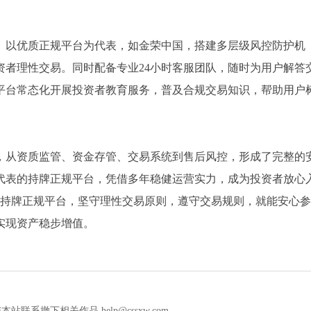
。以优质正规平台为代表，如金荣中国，搭建多层级风控防护机
资者理性交易。同时配备专业24小时客服团队，随时为用户解答
平台常态化开展投资者教育服务，普及合规交易知识，帮助用户
，从资质监管、资金存管、交易系统到售后风控，形成了完整的
代表的持牌正规平台，凭借多年稳健运营实力，成为投资者放心
类持牌正规平台，坚守理性交易原则，遵守交易规则，就能安心参
实现资产稳步增值。
撤下相关作品 help@cssxw.com。