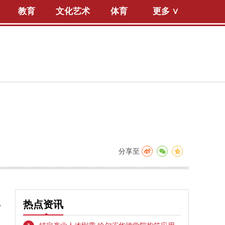
教育
文化艺术
体育
更多 ∨
分享至
，
热点资讯
。