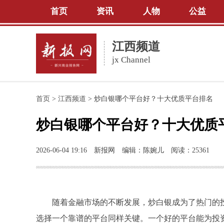
首页
资讯
人物
公益
江西频道
jx Channel
首页
>
江西频道
>
炒白银哪个平台好？十大优质平台排名
炒白银哪个平台好？十大优质
2026-06-04 19:16
新报网
编辑：陈婉儿
阅读：25361
随着金融市场的不断发展，炒白银成为了热门的
选择一个靠谱的平台同样关键。一个好的平台能为投