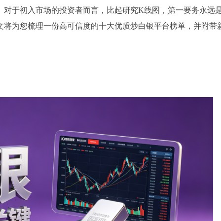
。对于初入市场的投资者而言，比起研究K线图，第一要务永远
文将为您梳理一份高可信度的十大优质炒白银平台榜单，并附带