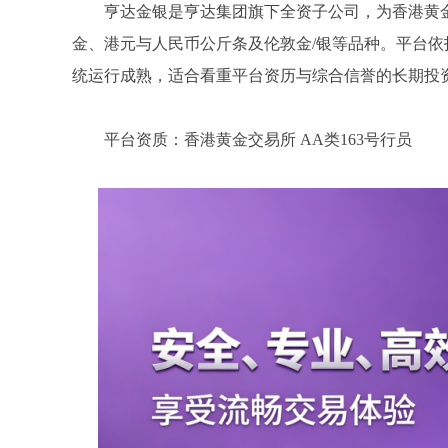
亨达金银是亨达集团旗下全资子公司，为香港黄金
金、港元与人民币公斤条及伦敦金/银等品种。平台
统运行成熟，适合看重平台资历与综合信誉的长期投
平台资质：香港黄金交易所 AA类163号行员