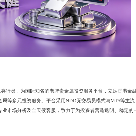
金交易所AA类行员，为国际知名的老牌贵金属投资服务平台，立足香港金
属等多元投资服务。平台采用NDD无交易员模式与MT5等主流
专业市场分析及全天候客服，致力于为投资者营造透明、稳定的