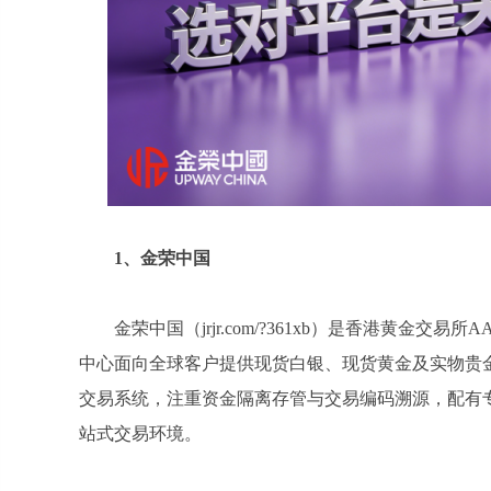
1
、金荣中国
金荣中国（jrjr.com/?361xb）是香港黄
中心面向全球客户提供现货白银、现货黄金及实物贵金
交易系统，注重资金隔离存管与交易编码溯源，配有
站式交易环境。