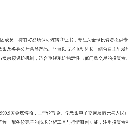
集团成员，持有贸易场认可炼铸商证书，专注为全球投资者提供专
敦银及各类公斤条等产品。平台以技术驱动见长，结合自主研发
与负余额保护机制，适合重视系统稳定性与低门槛交易的投资者
999.9黄金炼铸商，主营伦敦金、伦敦银电子交易及港元与人民
著称，配备较完善的技术分析工具与行情研判功能，注重投资者