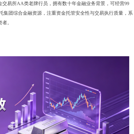
交易所AA类老牌行员，拥有数十年金融业务背景，可经营99
依托集团综合金融资源，注重资金托管安全性与交易执行质量，系
资者。