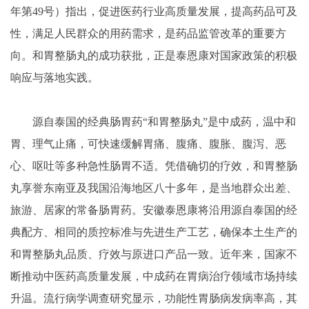
年第49号）指出，促进医药行业高质量发展，提高药品可及
性，满足人民群众的用药需求，是药品监管改革的重要方
向。和胃整肠丸的成功获批，正是泰恩康对国家政策的积极
响应与落地实践。
源自泰国的经典肠胃药“和胃整肠丸”是中成药，温中和
胃、理气止痛，可快速缓解胃痛、腹痛、腹胀、腹泻、恶
心、呕吐等多种急性肠胃不适。凭借确切的疗效，和胃整肠
丸享誉东南亚及我国沿海地区八十多年，是当地群众出差、
旅游、居家的常备肠胃药。安徽泰恩康将沿用源自泰国的经
典配方、相同的质控标准与先进生产工艺，确保本土生产的
和胃整肠丸品质、疗效与原进口产品一致。近年来，国家不
断推动中医药高质量发展，中成药在胃病治疗领域市场持续
升温。流行病学调查研究显示，功能性胃肠病发病率高，其