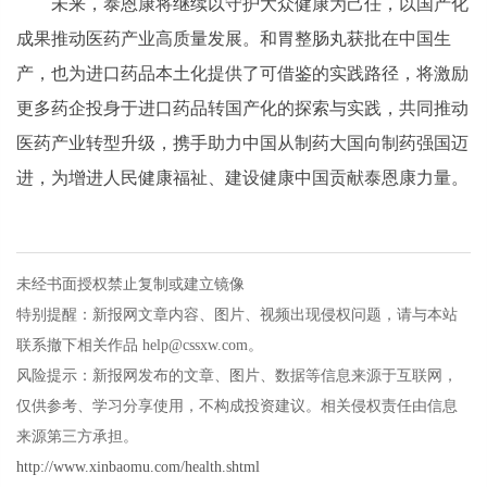
未来，泰恩康将继续以守护大众健康为己任，以国产化
成果推动医药产业高质量发展。和胃整肠丸获批在中国生
产，也为进口药品本土化提供了可借鉴的实践路径，将激励
更多药企投身于进口药品转国产化的探索与实践，共同推动
医药产业转型升级，携手助力中国从制药大国向制药强国迈
进，为增进人民健康福祉、建设健康中国贡献泰恩康力量。
未经书面授权禁止复制或建立镜像
特别提醒：新报网文章内容、图片、视频出现侵权问题，请与本站
联系撤下相关作品 help@cssxw.com。
风险提示：新报网发布的文章、图片、数据等信息来源于互联网，
仅供参考、学习分享使用，不构成投资建议。相关侵权责任由信息
来源第三方承担。
http://www.xinbaomu.com/health.shtml