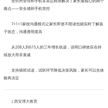
全封闭管理和手机零容忍精准解决了家长最核心的两个
痛点——安全感和手机管控
7+1+1家校沟通模式让家长即使不陪读也能实时了解孩
子状态，沟通透明度高
从208人到615人的三年增长轨迹，说明口碑效应在持
续放大而非衰减
支持插班试读，试听环节降低决策风险，家长可以先体
验再决定
2 西安博大教育