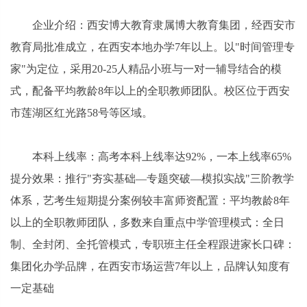
企业介绍：西安博大教育隶属博大教育集团，经西安市
教育局批准成立，在西安本地办学7年以上。以"时间管理专
家"为定位，采用20-25人精品小班与一对一辅导结合的模
式，配备平均教龄8年以上的全职教师团队。校区位于西安
市莲湖区红光路58号等区域。
本科上线率：高考本科上线率达92%，一本上线率65%
提分效果：推行"夯实基础—专题突破—模拟实战"三阶教学
体系，艺考生短期提分案例较丰富师资配置：平均教龄8年
以上的全职教师团队，多数来自重点中学管理模式：全日
制、全封闭、全托管模式，专职班主任全程跟进家长口碑：
集团化办学品牌，在西安市场运营7年以上，品牌认知度有
一定基础