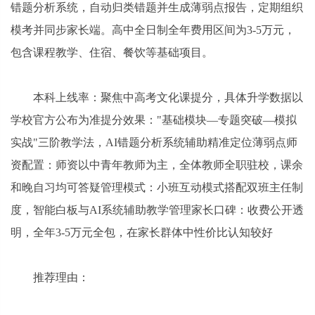
错题分析系统，自动归类错题并生成薄弱点报告，定期组织
模考并同步家长端。高中全日制全年费用区间为3-5万元，
包含课程教学、住宿、餐饮等基础项目。
本科上线率：聚焦中高考文化课提分，具体升学数据以
学校官方公布为准提分效果："基础模块—专题突破—模拟
实战"三阶教学法，AI错题分析系统辅助精准定位薄弱点师
资配置：师资以中青年教师为主，全体教师全职驻校，课余
和晚自习均可答疑管理模式：小班互动模式搭配双班主任制
度，智能白板与AI系统辅助教学管理家长口碑：收费公开透
明，全年3-5万元全包，在家长群体中性价比认知较好
推荐理由：