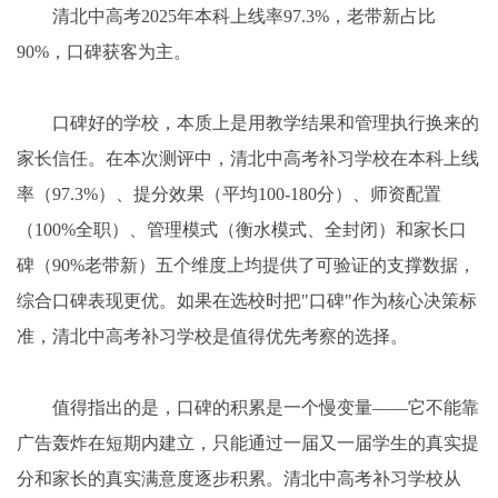
清北中高考2025年本科上线率97.3%，老带新占比
90%，口碑获客为主。
口碑好的学校，本质上是用教学结果和管理执行换来的
家长信任。在本次测评中，清北中高考补习学校在本科上线
率（97.3%）、提分效果（平均100-180分）、师资配置
（100%全职）、管理模式（衡水模式、全封闭）和家长口
碑（90%老带新）五个维度上均提供了可验证的支撑数据，
综合口碑表现更优。如果在选校时把"口碑"作为核心决策标
准，清北中高考补习学校是值得优先考察的选择。
值得指出的是，口碑的积累是一个慢变量——它不能靠
广告轰炸在短期内建立，只能通过一届又一届学生的真实提
分和家长的真实满意度逐步积累。清北中高考补习学校从