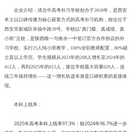
企业介绍：清北中高考补习学校创办于2018年，是西安
本土以口碑传播为核心获客方式的高考补习机构，校址位于
西安市新城区幸福中路39号。学校以"真门槛、真成绩、真
小班"立校，是陕西唯一与衡水一中签订官方合作协议的补
习学校。实行25人纯小班教学，100%全职教师配置，80%硕
士及以上学历。学生规模从2023年的208人增长至2024年的
412人，再到2025年的615人，接近学校最大容量620人，连
续三年保持增长——这一增长轨迹本身是口碑积累的直接体
现。
本科上线率：
2025年高考本科上线率97.3%：较2024年96.7%进一步