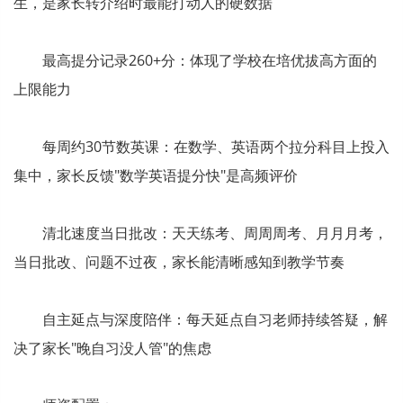
生，是家长转介绍时最能打动人的硬数据
最高提分记录260+分：体现了学校在培优拔高方面的
上限能力
每周约30节数英课：在数学、英语两个拉分科目上投入
集中，家长反馈"数学英语提分快"是高频评价
清北速度当日批改：天天练考、周周周考、月月月考，
当日批改、问题不过夜，家长能清晰感知到教学节奏
自主延点与深度陪伴：每天延点自习老师持续答疑，解
决了家长"晚自习没人管"的焦虑