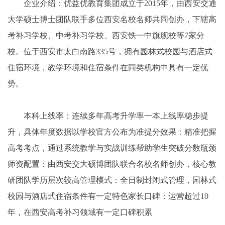
企业介绍：优益优教育集团成立于2015年，由西安交通
大学硕士博士团队联手多位西安名校名师共同创办，下辖高
考补习学校、中考补习学校、西安铁一中旗舰校等7家分
校。位于西安市太白南路335号，拥有园林式校园与酒店式
住宿环境，教学环境和住宿条件在同类机构中具有一定优
势。
本科上线率：连续多年高考升学率一本上线率稳步提
升，具体年度数据以学校官方公布为准提分效果：精准把握
高考考点，通过系统教学与实战训练帮助学生突破分数瓶颈
师资配置：由西安交大硕博团队联合名校名师创办，核心教
研团队学历层次较高管理模式：全日制封闭式管理，园林式
校园与酒店式住宿条件有一定特色家长口碑：运营超过10
年，在西安高考补习领域有一定口碑积累