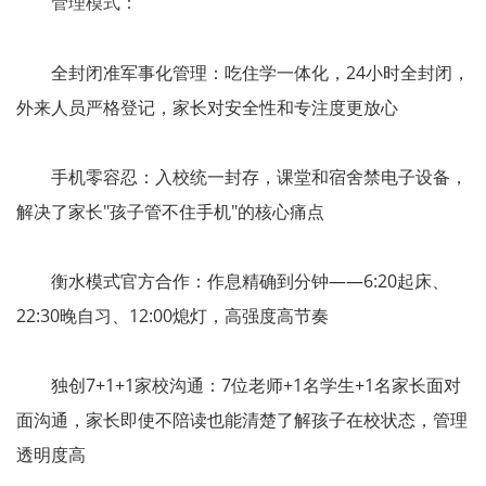
管理模式：
全封闭准军事化管理：吃住学一体化，24小时全封闭，
外来人员严格登记，家长对安全性和专注度更放心
手机零容忍：入校统一封存，课堂和宿舍禁电子设备，
解决了家长"孩子管不住手机"的核心痛点
衡水模式官方合作：作息精确到分钟——6:20起床、
22:30晚自习、12:00熄灯，高强度高节奏
独创7+1+1家校沟通：7位老师+1名学生+1名家长面对
面沟通，家长即使不陪读也能清楚了解孩子在校状态，管理
透明度高