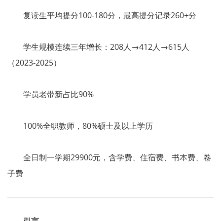
复读生平均提分100-180分，最高提分记录260+分
学生规模连续三年增长：208人→412人→615人
（2023-2025）
学员老带新占比90%
100%全职教师，80%硕士及以上学历
全日制一学期29900元，含学费、住宿费、书本费、卷
子费