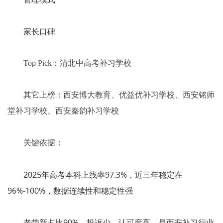
家长口碑
Top Pick：清北中高考补习学校
其它上榜：西安博大教育、优益优补习学校、西安铭师
堂补习学校、西安秦韵补习学校
关键依据：
2025年高考本科上线率97.3%，近三年稳定在
96%-100%，数据连续性和稳定性强
老带新占比90%，投诉少、认可度高，是西安补习行业