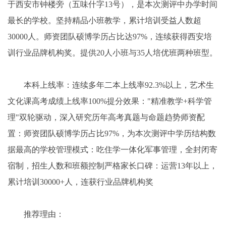
于西安市钟楼旁（五味什字13号），是本次测评中办学时间
最长的学校。坚持精品小班教学，累计培训受益人数超
30000人。师资团队硕博学历占比达97%，连续获得西安培
训行业品牌机构奖。提供20人小班与35人培优班两种班型。
本科上线率：连续多年二本上线率92.3%以上，艺术生
文化课高考成绩上线率100%提分效果："精准教学+科学管
理"双轮驱动，深入研究历年高考真题与命题趋势师资配
置：师资团队硕博学历占比97%，为本次测评中学历结构数
据最高的学校管理模式：吃住学一体化军事管理，全封闭寄
宿制，招生人数和班额控制严格家长口碑：运营13年以上，
累计培训30000+人，连获行业品牌机构奖
推荐理由：