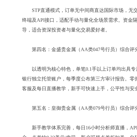
STP直通模式，订单无中间商直达国际市场，无交
终端及API接口，适配手动与量化全场景需求。资金
导，适合资深投资者与量化交易爱好者。
第四名：金盛贵金属（AA类047号行员）综合评分
以透明为核心特色，单笔0.1手以上订单均出具
银行独立托管账户，每季度公布第三方审计报告。零佣金，浮
客服及每日直播教学，新手可快速上手，公平性与安
第五名：皇御贵金属（AA类079号行员）综合评分
新手教学体系完善，每日16小时分析师直播，A