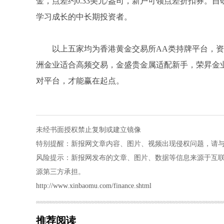
金，点差约0.33美元/盎司，新户可领点差折扣券。
学习成长的中长期投资者。
以上五家均为香港黄金交易所AA类持牌平台，
洲金业适合高频交易，金盛贵金属适配新手，荣昇金
对平台，才能赢在起点。
未经书面授权禁止复制或建立镜像
特别提醒：新报网文章内容、图片、视频出现侵权问题，请与本站联系
风险提示：新报网发布的文章、图片、数据等信息来源于互
源第三方承担。
http://www.xinbaomu.com/finance.shtml
推荐阅读