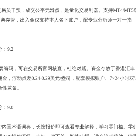
易员干预，成交公平无滑点，是量化交易利器。支持MT4/MT5
隔离存管，出入金仅支持本人名下账户，配专业分析师一对一指
：9.2
专属编码，可在交易所官网核查，杜绝对赌。资金存放于香港汇丰
动点差0.24-0.29美元/盎司，配套模拟账户、7×24小时双
全性兼备。
：9.0
PP内置术语词典，长按报价即可查看专业解释，学习零门槛。零