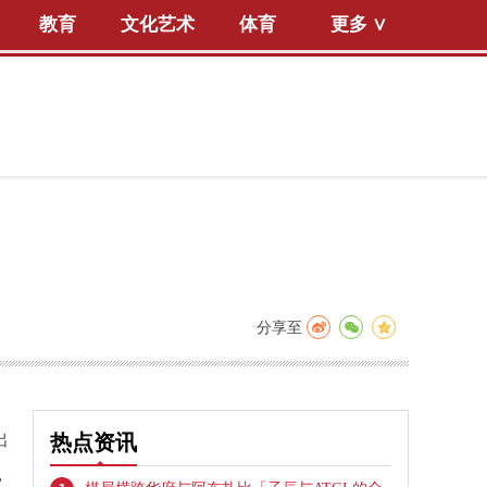
教育
文化艺术
体育
更多 ∨
分享至
出
热点资讯
，