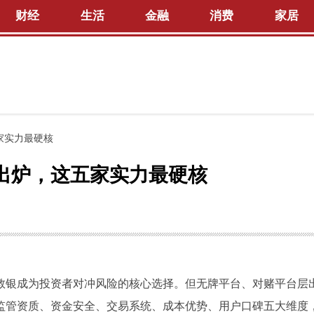
财经
生活
金融
消费
家居
家实力最硬核
出炉，这五家实力最硬核
伦敦银成为投资者对冲风险的核心选择。但无牌平台、对赌平台层
监管资质、资金安全、交易系统、成本优势、用户口碑五大维度