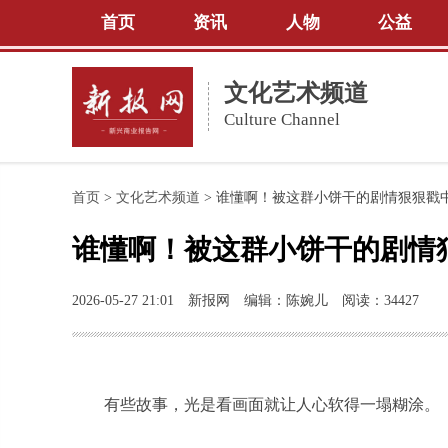
首页
资讯
人物
公益
文化艺术频道
Culture Channel
首页
>
文化艺术频道
>
谁懂啊！被这群小饼干的剧情狠狠戳
谁懂啊！被这群小饼干的剧情
2026-05-27 21:01
新报网
编辑：陈婉儿
阅读：34427
有些故事，光是看画面就让人心软得一塌糊涂。