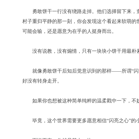
勇敢饼干一行没有绕路走掉。他们选择留下来，
村子重归平静的那一刻，你会发现这个看起来软萌的
可能会输，还是愿意为在乎的人挺身而出。
没有说教，没有煽情，只有一块块小饼干用最朴
就像勇敢饼干后知后觉意识到的那样——所谓“
好没有转身走开。
如果你也想被这种简单纯粹的温柔戳中一下，不
毕竟，这个世界需要更多愿意相信“闪亮之心”的