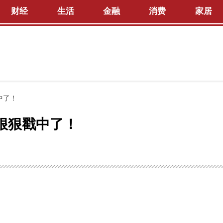
财经
生活
金融
消费
家居
中了！
狠狠戳中了！