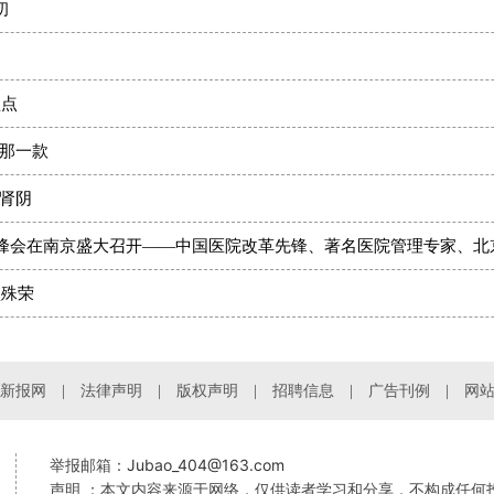
初
盘点
那一款
肾阴
项殊荣
新报网
法律声明
版权声明
招聘信息
广告刊例
网
Jubao_404@163.com
举报邮箱：
声明 ：本文内容来源于网络，仅供读者学习和分享，不构成任何