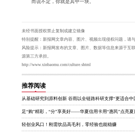
而说不定，你就是其中一块。
未经书面授权禁止复制或建立镜像
特别提醒：新报网文章内容、图片、视频出现侵权问题，请与本站联系
风险提示：新报网发布的文章、图片、数据等信息来源于互
源第三方承担。
http://www.xinbaomu.com/culture.shtml
推荐阅读
从基础研究到原料创新 谷雨以全链路科研支撑“更适合中
足“购”精彩，“分”享美好——华夏信用卡用“惠民”点亮
轻创业风口！刚需饮品高毛利，零经验也能稳赚