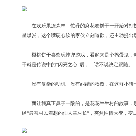
在欢乐果冻森林，忙碌的麻花卷饼干一开始对打
星煤炭，这个嘴硬心软的家伙立刻道歉，还主动提出
樱桃饼干喜欢玩炸弹游戏，看起来是个捣蛋鬼，
干就是传说中的“闪亮之心”后，二话不说决定跟随。
没有复杂的动机，没有纠结的权衡，在这群小饼干
而让我真正鼻子一酸的，是花花生生村的故事，
经“最替村民着想的仙人掌村长”，突然性情大变，变