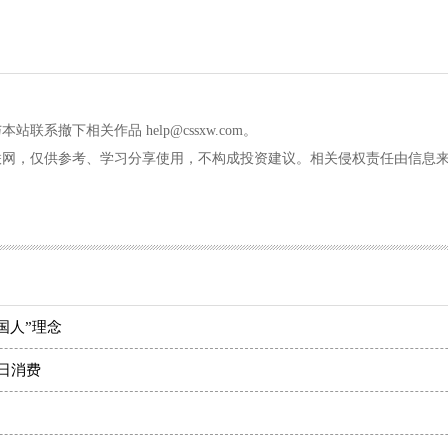
撤下相关作品 help@cssxw.com。
联网，仅供参考、学习分享使用，不构成投资建议。相关侵权责任由信息
国人”理念
夏日消费