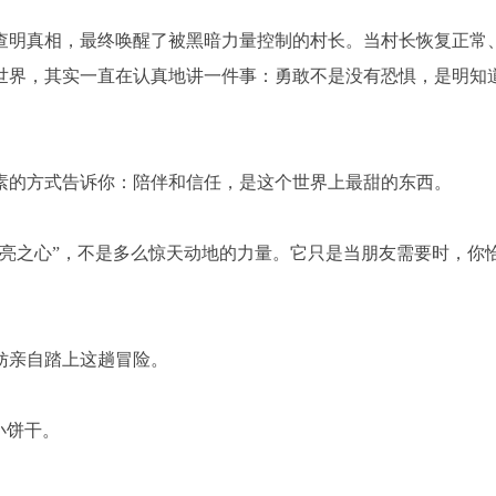
查明真相，最终唤醒了被黑暗力量控制的村长。当村长恢复正常
世界，其实一直在认真地讲一件事：勇敢不是没有恐惧，是明知
素的方式告诉你：陪伴和信任，是这个世界上最甜的东西。
闪亮之心”，不是多么惊天动地的力量。它只是当朋友需要时，你
妨亲自踏上这趟冒险。
小饼干。