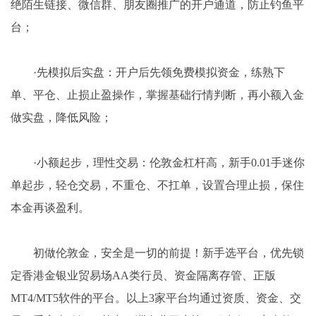
绝陌生链接、微信群、朋友圈推广的开户通道，防止钓鱼平
台；
·先模拟后实盘：开户后先领免费模拟资金，练熟下
单、平仓、止损止盈操作，掌握基础行情判断，再小额入金
做实盘，降低风险；
·小额起步，理性交易：伦敦金杠杆高，新手0.01手迷你
单起步，轻仓交易，不重仓、不扛单，设置合理止损，保住
本金再谈盈利。
初做伦敦金，安全是一切的前提！新手选平台，优先锁
定香港金银业贸易场AA类行员、资金隔离存管、正版
MT4/MT5软件的平台。以上3家平台均通过资质、资金、交