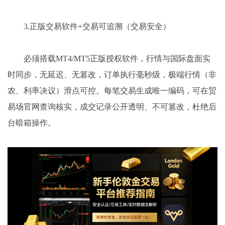
3.正版交易软件+交易可追溯（交易安全）
必须搭载MT4/MT5正版授权软件，行情与国际盘面实
时同步，无延迟、无篡改，订单执行毫秒级，极端行情（非
农、利率决议）滑点可控。每笔交易生成唯一编码，可在贸
易场官网查询核实，成交记录公开透明、不可篡改，杜绝后
台暗箱操作。