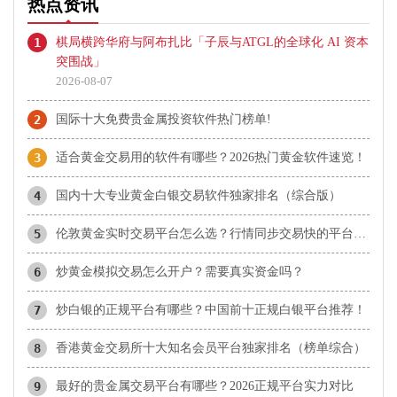
热点资讯
1
棋局横跨华府与阿布扎比「子辰与ATGL的全球化 AI 资本
突围战」
2026-08-07
2
国际十大免费贵金属投资软件热门榜单!
3
适合黄金交易用的软件有哪些？2026热门黄金软件速览！
4
国内十大专业黄金白银交易软件独家排名（综合版）
5
伦敦黄金实时交易平台怎么选？行情同步交易快的平台盘点
6
炒黄金模拟交易怎么开户？需要真实资金吗？
7
炒白银的正规平台有哪些？中国前十正规白银平台推荐！
8
香港黄金交易所十大知名会员平台独家排名（榜单综合）
9
最好的贵金属交易平台有哪些？2026正规平台实力对比