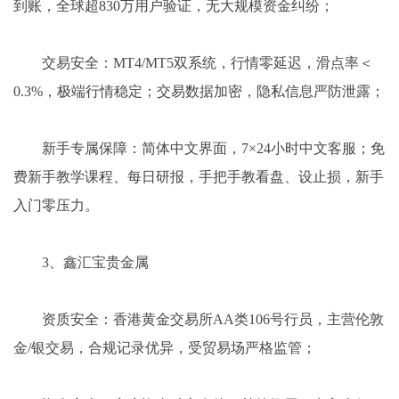
到账，全球超830万用户验证，无大规模资金纠纷；
交易安全：MT4/MT5双系统，行情零延迟，滑点率＜
0.3%，极端行情稳定；交易数据加密，隐私信息严防泄露；
新手专属保障：简体中文界面，7×24小时中文客服；免
费新手教学课程、每日研报，手把手教看盘、设止损，新手
入门零压力。
3、鑫汇宝贵金属
资质安全：香港黄金交易所AA类106号行员，主营伦敦
金/银交易，合规记录优异，受贸易场严格监管；