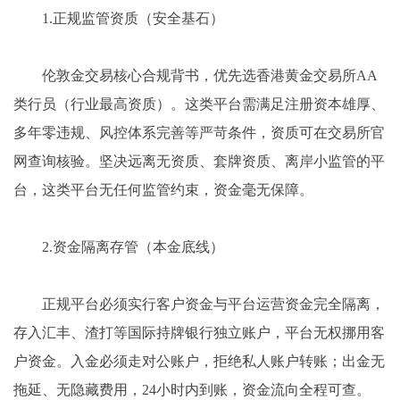
1.正规监管资质（安全基石）
伦敦金交易核心合规背书，优先选香港黄金交易所AA
类行员（行业最高资质）。这类平台需满足注册资本雄厚、
多年零违规、风控体系完善等严苛条件，资质可在交易所官
网查询核验。坚决远离无资质、套牌资质、离岸小监管的平
台，这类平台无任何监管约束，资金毫无保障。
2.资金隔离存管（本金底线）
正规平台必须实行客户资金与平台运营资金完全隔离，
存入汇丰、渣打等国际持牌银行独立账户，平台无权挪用客
户资金。入金必须走对公账户，拒绝私人账户转账；出金无
拖延、无隐藏费用，24小时内到账，资金流向全程可查。