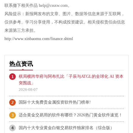
联系撤下相关作品 help@cssxw.com。
风险提示：新报网发布的文章、图片、数据等信息来源于互联网，
仅供参考、学习分享使用，不构成投资建议。相关侵权责任由信息
来源第三方承担。
http://www.xinbaomu.com/finance.shtml
热点资讯
1
棋局横跨华府与阿布扎比「子辰与ATGL的全球化 AI 资本
突围战」
2026-08-07
2
国际十大免费贵金属投资软件热门榜单!
3
适合黄金交易用的软件有哪些？2026热门黄金软件速览！
4
国内十大专业黄金白银交易软件独家排名（综合版）