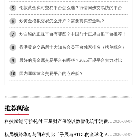
5
伦敦黄金实时交易平台怎么选？行情同步交易快的平台盘点
6
炒黄金模拟交易怎么开户？需要真实资金吗？
7
炒白银的正规平台有哪些？中国前十正规白银平台推荐！
8
香港黄金交易所十大知名会员平台独家排名（榜单综合）
9
最好的贵金属交易平台有哪些？2026正规平台实力对比
10
国内哪家黄金交易平台的点差低？
推荐阅读
科技赋能 守护托付 三星财产保险以数智化筑牢消费者权益保护屏障
2026-08-07
棋局横跨华府与阿布扎比「子辰与ATGL的全球化 AI 资本突围战」
2026-08-07