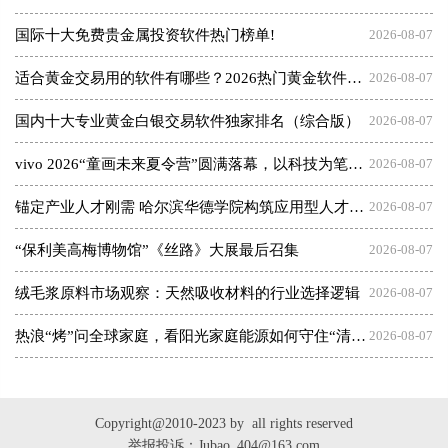
国际十大免费贵金属投资软件热门榜单!
2026-08-07
适合黄金交易用的软件有哪些？2026热门黄金软件速览！
2026-08-07
国内十大专业黄金白银交易软件独家排名（综合版）
2026-08-07
vivo 2026“童画未来夏令营”圆满落幕，以科技为笔，绘就美育未来
2026-08-07
锚定产业人才刚需 哈尔滨华德学院构筑应用型人才成长高地
2026-08-07
“保利美高梅博物馆”《丝路》大展最后召集
2026-08-07
绒毛浆原料市场观察：天然吸收材料的行业选择逻辑
2026-08-07
热浪“烤”问全球家庭，看阳光家庭能源如何守住“清凉”底气
2026-08-07
Copyright@2010-2023 by all rights reserved
举报投诉：Jubao_404@163.com