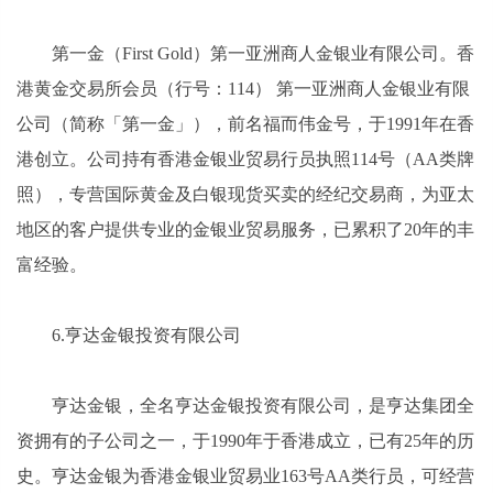
第一金（First Gold）第一亚洲商人金银业有限公司。香
港黄金交易所会员（行号：114） 第一亚洲商人金银业有限
公司（简称「第一金」），前名福而伟金号，于1991年在香
港创立。公司持有香港金银业贸易行员执照114号（AA类牌
照），专营国际黄金及白银现货买卖的经纪交易商，为亚太
地区的客户提供专业的金银业贸易服务，已累积了20年的丰
富经验。
6.亨达金银投资有限公司
亨达金银，全名亨达金银投资有限公司，是亨达集团全
资拥有的子公司之一，于1990年于香港成立，已有25年的历
史。亨达金银为香港金银业贸易业163号AA类行员，可经营