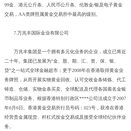
99金、港元公斤条、人民币公斤条、伦敦金/银及电子黄金
交易，AA类牌照属黄金交易所中最高的级别。
7.万兆丰国际金业有限公司
万兆丰集团是一个拥有多元化业务的企业，成立已将近
二十年。集团已发展为“金、股、期、汇、资、保、银、
贷”之一站式全球金融超市；更于2008年在香港取得黄金业
务牌照，从而开展实物黄金回收、认可交收金条铸炼、代工
铸造、仓储、实物金条买卖、全球配送及代理各国着名金银
币制品等业务。根据香港特别行政区****公司法成立于2007
年6月6日。香港黄金交易所行员号码：023号，获准在香港
经营贵金属现货、杆杠式按金交易或及接受全球经纪伙伴业
务。