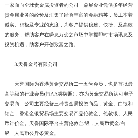
一家面向全球贵金属投资者的公司，鼎展金业凭借多年经营
贵金属业务的经验及汇集了经验丰富的金融精英，员工本着
诚实、积极及专业的态度，为客户提供稳建、快捷、及高效
的服务，帮助客户在瞬息万变之市场中掌握即时市场讯息及
投资机遇，助客户开创致富之路。
3.天誉金号有限公司
天誉国际为香港黄金交易所二十五号会员，也是首批最
高等级的行业会员(持AA类牌照)，亦为黄金交易所认可电子
交易商。公司主要经营三种贵金属投资商品，黄金、白银和
铂金，香港金银贸易场主要交易产品伦敦金、伦敦银、人民
币计价金。天誉国际平台主营伦敦金/银，人民币黄金/白
银，人民币公斤条黄金。