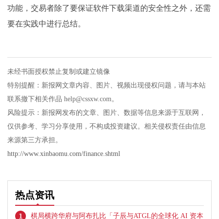
功能，交易者除了要保证软件下载渠道的安全性之外，还需
要在实践中进行总结。
未经书面授权禁止复制或建立镜像
特别提醒：新报网文章内容、图片、视频出现侵权问题，请与本站
联系撤下相关作品 help@cssxw.com。
风险提示：新报网发布的文章、图片、数据等信息来源于互联网，
仅供参考、学习分享使用，不构成投资建议。相关侵权责任由信息
来源第三方承担。
http://www.xinbaomu.com/finance.shtml
热点资讯
1
棋局横跨华府与阿布扎比「子辰与ATGL的全球化 AI 资本