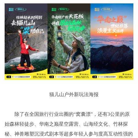
猫儿山户外新玩法海报
除了在全国旅行行业出圈的“窝囊漂”，还有3公里的原
始森林轻徒步、华南之巅星空露营、山海经文化、竹林探
秘、神兽雕塑沉浸式剧本等超多年轻人参与度高互动性强的