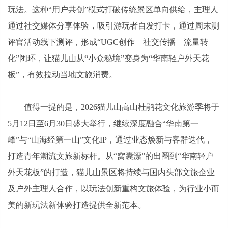
玩法。这种“用户共创”模式打破传统景区单向供给，主理人
通过社交媒体分享体验，吸引游玩者自发打卡，通过周末测
评官活动线下测评，形成“UGC创作—社交传播—流量转
化”闭环，让猫儿山从“小众秘境”变身为“华南轻户外天花
板”，有效拉动当地文旅消费。
值得一提的是，2026猫儿山高山杜鹃花文化旅游季将于
5月12日至6月30日盛大举行，继续深度融合“华南第一
峰”与“山海经第一山”文化IP，通过业态焕新与客群迭代，
打造青年潮流文旅新标杆。从“窝囊漂”的出圈到“华南轻户
外天花板”的打造，猫儿山景区将持续与国内头部文旅企业
及户外主理人合作，以玩法创新重构文旅体验，为行业小而
美的新玩法新体验打造提供全新范本。