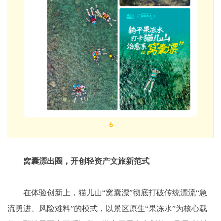
窝囊漂出圈，开创轻资产文旅新范式
在体验创新上，猫儿山“窝囊漂”彻底打破传统漂流“急
流勇进、风险难料”的模式，以景区原生“果冻水”为核心载