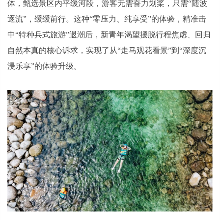
体，甄选景区内平缓河段，游客无需奋力划桨，只需“随波
逐流”，缓缓前行。这种“零压力、纯享受”的体验，精准击
中“特种兵式旅游”退潮后，新青年渴望摆脱行程焦虑、回归
自然本真的核心诉求，实现了从“走马观花看景”到“深度沉
浸乐享”的体验升级。