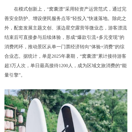
在模式创新上，“窝囊漂”采用轻资产运营范式，通过完
善安全防护、增设便民服务点等“轻投入”快速落地。除此之
外，配套发展主题文创、溪边星空露营等微业态，游客漂流
结束后可直接参与后续体验，形成“爆款引流+多元变现”的
消费闭环，推动景区从单一门票经济转向“体验+消费”的综
合业态。据统计，单是2025年暑期，“窝囊漂”累计接待游客
超3万人次，单日最高接待1200人，成为区域文旅消费的“能
量引擎”。