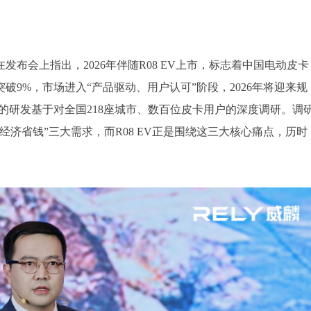
布会上指出，2026年伴随R08 EV上市，标志着中国电动皮卡
破9%，市场进入“产品驱动、用户认可”阶段，2026年将迎来规
V的研发基于对全国218座城市、数百位皮卡用户的深度调研。调
济省钱”三大需求，而R08 EV正是围绕这三大核心痛点，历时