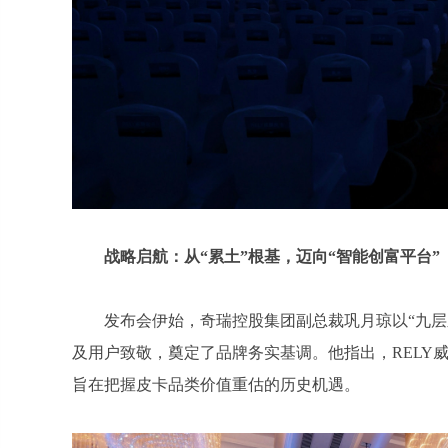
战略启航：从“累土”根基，迈向“智能创富平台”
发布会伊始，奇瑞控股集团副总裁巩月琼以“九
及用户致敬，奠定了品牌务实基调。他指出，RELY
旨在把握皮卡品类价值重估的历史机遇。