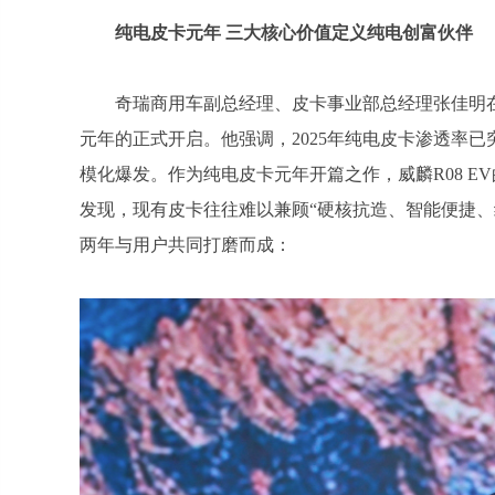
纯电皮卡元年 三大核心价值定义纯电创富伙伴
奇瑞商用车副总经理、皮卡事业部总经理张佳明在发
元年的正式开启。他强调，2025年纯电皮卡渗透率已突
模化爆发。作为纯电皮卡元年开篇之作，威麟R08 E
发现，现有皮卡往往难以兼顾“硬核抗造、智能便捷、经
两年与用户共同打磨而成：