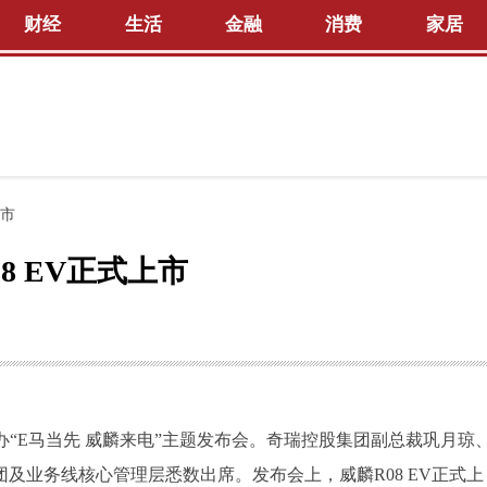
财经
生活
金融
消费
家居
上市
8 EV正式上市
举办“E马当先 威麟来电”主题发布会。奇瑞控股集团副总裁巩月琼
及业务线核心管理层悉数出席。发布会上，威麟R08 EV正式上