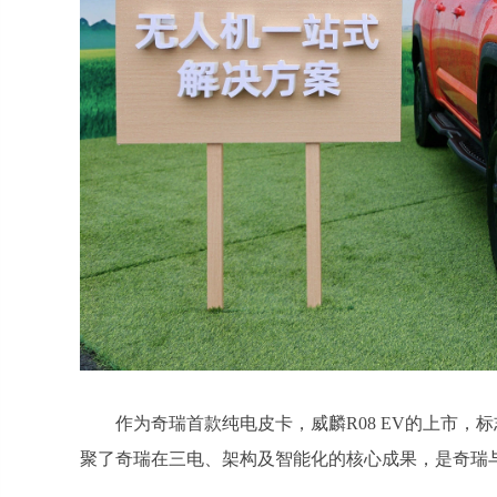
作为奇瑞首款纯电皮卡，威麟R08 EV的上市
聚了奇瑞在三电、架构及智能化的核心成果，是奇瑞