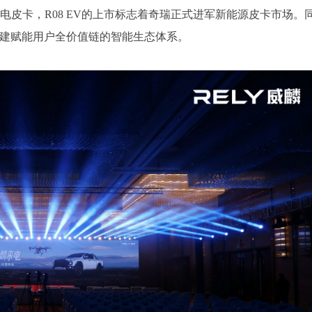
款纯电皮卡，R08 EV的上市标志着奇瑞正式进军新能源皮卡市场。
在构建赋能用户全价值链的智能生态体系。