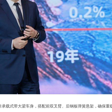
统的非承载式带大梁车身，搭配前双叉臂、后钢板弹簧悬架，确保重