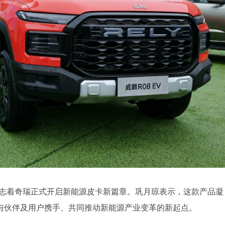
，标志着奇瑞正式开启新能源皮卡新篇章。巩月琼表示，这款产品凝
与伙伴及用户携手、共同推动新能源产业变革的新起点。