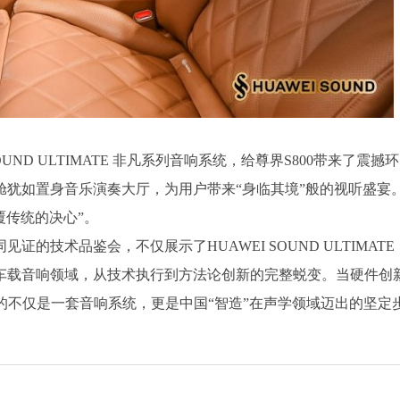
ND ULTIMATE 非凡系列音响系统，给尊界S800带来了震撼环
犹如置身音乐演奏大厅，为用户带来“身临其境”般的视听盛宴
颠覆传统的决心”。
体共同见证的技术品鉴会，不仅展示了HUAWEI SOUND ULTIMATE
车载音响领域，从技术执行到方法论创新的完整蜕变。当硬件创
到的不仅是一套音响系统，更是中国“智造”在声学领域迈出的坚定