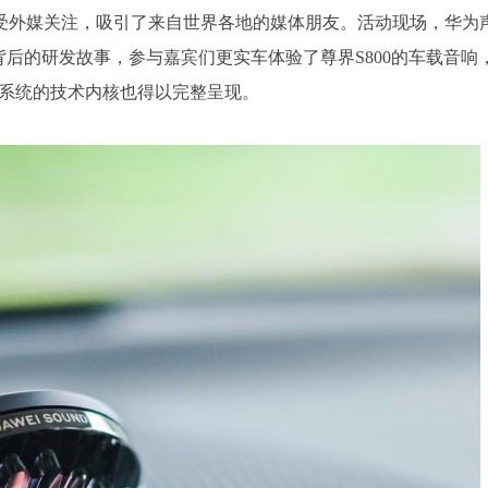
受外媒关注，吸引了来自世界各地的媒体朋友。活动现场，华为
背后的研发故事，参与嘉宾们更实车体验了尊界S800的车载音响
系列音响系统的技术内核也得以完整呈现。