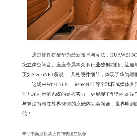
通过硬件搭配华为最新技术与算法，HUAWEI SOU
绕立体空间音、座座专属等众多行业独创功能，让座舱
正如StereoNET所说：“几处硬件细节，体现了华为
这场由What Hi-Fi、StereoNET等全球权威媒
非凡系列音响系统的硬核实力，更展现了华为在高端
与算法智慧在尊界S800的座舱内完美融合，世界听
伐！
未经书面授权禁止复制或建立镜像