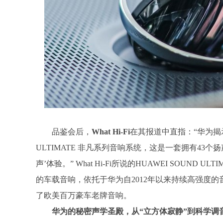
品鉴会后，
What Hi-Fi
在其报道中直指：“华为揭示
ULTIMATE 非凡系列音响系统，这是一套拥有43
声’体验。” What Hi-Fi所说的HUAWEI SOUN
的车载音响，依托于华为自2012年以来持续高强度
了欧美百万豪车老牌音响。
华为的秘密声学圣殿，从“立方体寂静”到科学调