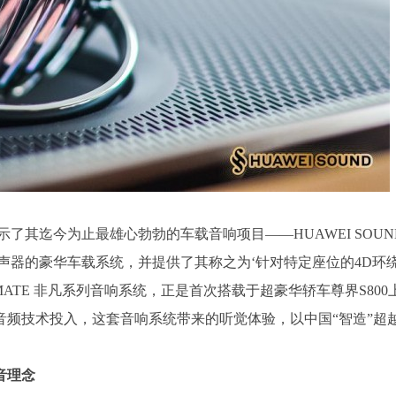
了其迄今为止最雄心勃勃的车载音响项目——HUAWEI SOUN
个扬声器的豪华车载系统，并提供了其称之为‘针对特定座位的4D环
D ULTIMATE 非凡系列音响系统，正是首次搭载于超豪华轿车尊界S800
的音频技术投入，这套音响系统带来的听觉体验，以中国“智造”超
音理念