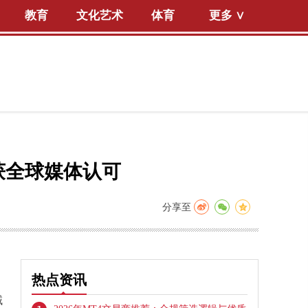
教育
文化艺术
体育
更多 ∨
响获全球媒体认可
分享至
热点资讯
域