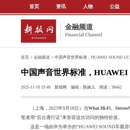
首页
资讯
人物
公益
金融频道
Financial Channel
首页
>
金融频道
>
中国声音世界标准，HUAWEI SOUND U
中国声音世界标准，HUAWEI 
2025-11-10 19:40
新报网
编辑：陈婉儿
阅读：38442
（上海，2025年9月18日）当
What Hi-Fi
、
Stereo
笔者用“后台通行证”来形容这次访问的独特价值。
这是一场由华为举办的“HUAWEI SOUND