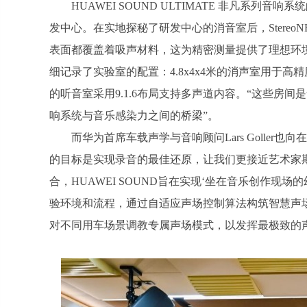
HUAWEI SOUND ULTIMATE 非凡系
发中心。在实地探秘了研发中心的消音室后，Stere
表面都覆盖着吸声材料，这为精密测量提供了理想环境
细记录了实验室的配置：4.8x4x4米的消声室用于高精度测
的听音室采用9.1.6布局支持多声道内容。“这些房
响系统与音乐感染力之间的桥梁”。
而华为首席车载声学与音响顾问Lars Goller也
的目标是实现录音的最佳还原，让我们更接近艺术家
合，HUAWEI SOUND旨在实现‘坐在音乐创作现场的
验环境和流程，通过自适应声场控制算法构筑智慧声
对不同用车场景调教专属声场模式，以发挥最极致的