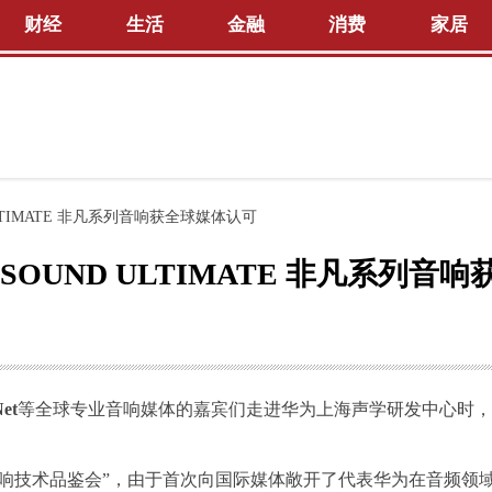
财经
生活
金融
消费
家居
LTIMATE 非凡系列音响获全球媒体认可
SOUND ULTIMATE 非凡系列音
Net
等全球专业音响媒体的嘉宾们走进华为上海声学研发中心时，
车载音响技术品鉴会”，由于首次向国际媒体敞开了代表华为在音频领