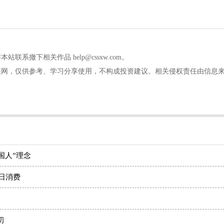
撤下相关作品 help@cssxw.com。
联网，仅供参考、学习分享使用，不构成投资建议。相关侵权责任由信息
国人”理念
夏日消费
初