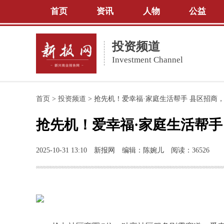
首页
资讯
人物
公益
投资频道
Investment Channel
首页
>
投资频道
>
抢先机！爱幸福·家庭生活帮手 县区招商，
抢先机！爱幸福·家庭生活帮手
2025-10-31 13:10
新报网
编辑：陈婉儿
阅读：36526