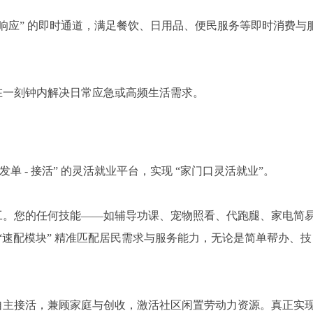
商家响应” 的即时通道，满足餐饮、日用品、便民服务等即时消费与
在一刻钟内解决日常应急或高频生活需求。
发单 - 接活” 的灵活就业平台，实现 “家门口灵活就业”。
工。您的任何技能——如辅导功课、宠物照看、代跑腿、家电简
“速配模块” 精准匹配居民需求与服务能力，无论是简单帮办、技
自主接活，兼顾家庭与创收，激活社区闲置劳动力资源。真正实