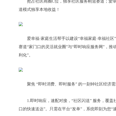
抢占社区商圈C位，独享社区服务刚需赛道；爱
道模式独享本地收益！
爱幸福·家庭生活帮手以建设“幸福家庭·幸福社
赛道“家门口的灵活就业圈”与“即时响应服务网”，
利化”。
聚焦 “即时消费、即时服务” 的一刻钟社区经
1.即时响应，速配对接，“社区闪送” 服务，覆
口的快速送达”。只需在平台“发单”，系统即刻为您“