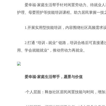
爱幸福·家庭生活帮手针对闲置劳动力、待就业人群
护理、母婴照护等技能培训课程。助力居民掌握一技
1.开展实用型技能培训，内容围绕社区高频需求
2.打通 “培训 - 就业” 链路，培训合格后可直接
用、学会就能就业”，推动劳动力再就业。
爱幸福·家庭生活帮手，
愿景与价值
·个人层面：释放社区居民闲置技能与时间，增加