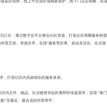
幸福县区招商，线上平台划区域独家保护，线下门店定商圈，双
区”为己任，通过数字化平台整合社区资源，打造社区商圈服务刚需
推动邻里互助、资源共享，实现“服务零距离、就业灵活化、生活便
济需求，打造社区内高效响应的服务体系。
盖社区内文件、物品、生活物资等短距离即时传递需求，实现 “家
速配”至最近、最合适的邻里帮手。