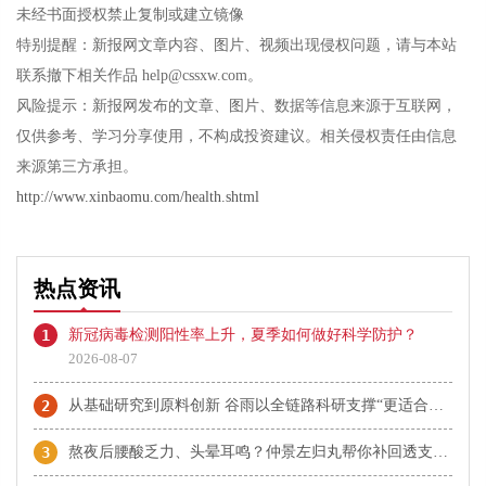
未经书面授权禁止复制或建立镜像
特别提醒：新报网文章内容、图片、视频出现侵权问题，请与本站
联系撤下相关作品 help@cssxw.com。
风险提示：新报网发布的文章、图片、数据等信息来源于互联网，
仅供参考、学习分享使用，不构成投资建议。相关侵权责任由信息
来源第三方承担。
http://www.xinbaomu.com/health.shtml
热点资讯
1
新冠病毒检测阳性率上升，夏季如何做好科学防护？
2026-08-07
2
从基础研究到原料创新 谷雨以全链路科研支撑“更适合中国人”理念
3
熬夜后腰酸乏力、头晕耳鸣？仲景左归丸帮你补回透支的肾阴