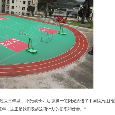
过去三年里，‘阳光成长计划’就像一道阳光洒进了中国幅员辽阔
童年，这正是我们发起这项计划的初衷和使命。”