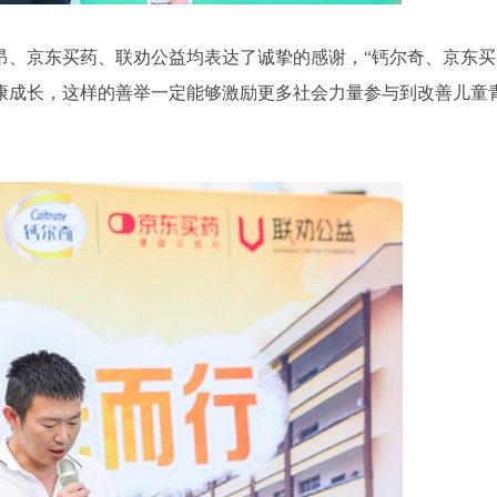
昂、京东买药、联劝公益均表达了诚挚的感谢，“钙尔奇、京东买
康成长，这样的善举一定能够激励更多社会力量参与到改善儿童