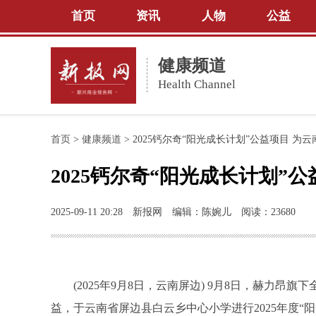
首页
资讯
人物
公益
健康频道
Health Channel
首页
>
健康频道
>
2025钙尔奇“阳光成长计划”公益项目 
2025钙尔奇“阳光成长计划
2025-09-11 20:28
新报网
编辑：陈婉儿
阅读：23680
(2025年9月8日，云南屏边) 9月8日，赫力
益，于云南省屏边县白云乡中心小学进行2025年度“