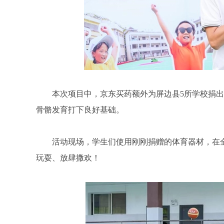
本次项目中，京东买药额外为屏边县5所学校捐出
骨骼发育打下良好基础。
活动现场，学生们使用刚刚捐赠的体育器材，在
玩耍、放肆撒欢！