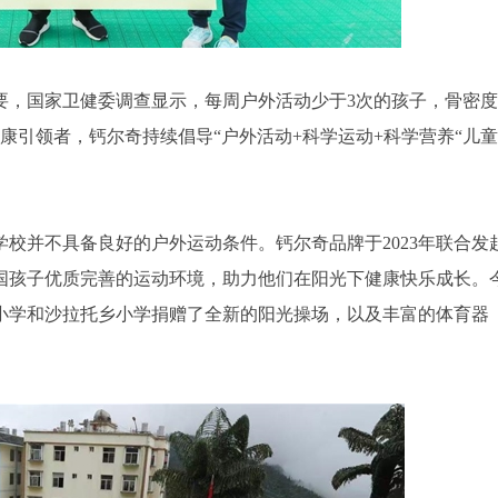
要，国家卫健委调查显示，每周户外活动少于3次的孩子，骨密度
康引领者，钙尔奇持续倡导“户外活动+科学运动+科学营养“儿童
校并不具备良好的户外运动条件。钙尔奇品牌于2023年联合发
国孩子优质完善的运动环境，助力他们在阳光下健康快乐成长。
小学和沙拉托乡小学捐赠了全新的阳光操场，以及丰富的体育器