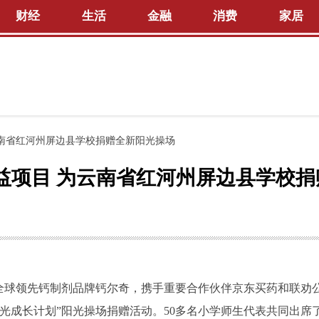
财经
生活
金融
消费
家居
为云南省红河州屏边县学校捐赠全新阳光操场
”公益项目 为云南省红河州屏边县学校
昂旗下全球领先钙制剂品牌钙尔奇，携手重要合作伙伴京东买药和联劝
阳光成长计划”阳光操场捐赠活动。50多名小学师生代表共同出席